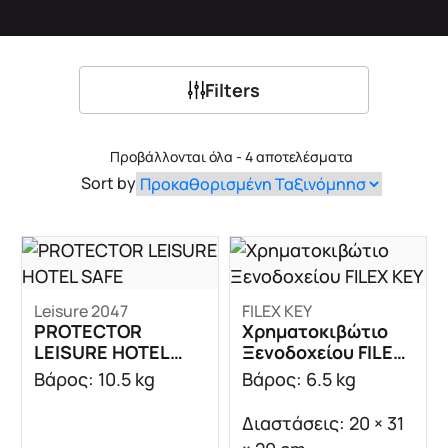
Filters
Προβάλλονται όλα - 4 αποτελέσματα
Sort by
Leisure 2047
FILEX KEY
PROTECTOR
Χρηματοκιβώτιο
LEISURE HOTEL
Ξενοδοχείου FILEX
SAFE
KEY
Βάρος: 10.5 kg
Βάρος: 6.5 kg
Διαστάσεις: 20 × 31