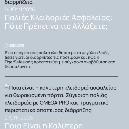
14.ΙΟΎΝ.2026
Παλιές Κλειδαριές Ασφαλείας:
Πότε Πρέπει να τις Αλλάξετε;
SEE MORE
Έχει η πόρτα σας παλιά κλειδαριά με το μεγάλο κλειδί;
Δείτε γιατί οι διαρρήκτες τις προτιμούν και πώς η
TigerSafes σάς προστατεύει με σύγχρονη αναβάθμιση στη
Θεσσαλονίκη.
2.ΙΟΎΝ.2026
Ποια Είναι η Καλύτερη