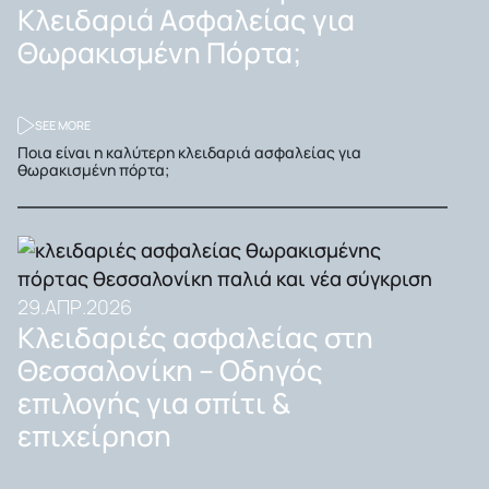
Κλειδαριά Ασφαλείας για
Θωρακισμένη Πόρτα;
SEE MORE
Ποια είναι η καλύτερη κλειδαριά ασφαλείας για
θωρακισμένη πόρτα;
29.ΑΠΡ.2026
Κλειδαριές ασφαλείας στη
Θεσσαλονίκη – Οδηγός
επιλογής για σπίτι &
επιχείρηση