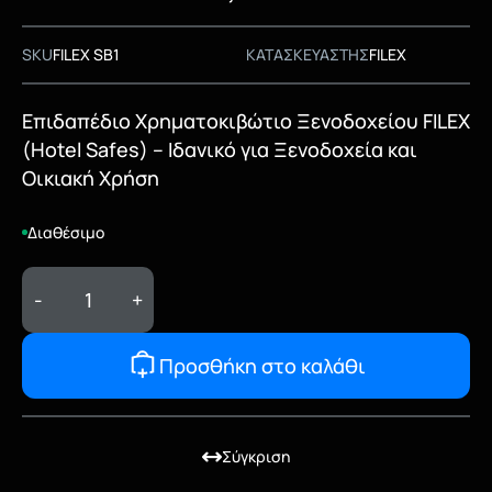
SKU
FILEX SB1
ΚΑΤΑΣΚΕΥΑΣΤΗΣ
FILEX
Επιδαπέδιο Χρηματοκιβώτιο Ξενοδοχείου FILEX
(Hotel Safes) – Ιδανικό για Ξενοδοχεία και
Οικιακή Χρήση
Διαθέσιμο
-
+
Προσθήκη στο καλάθι
Σύγκριση