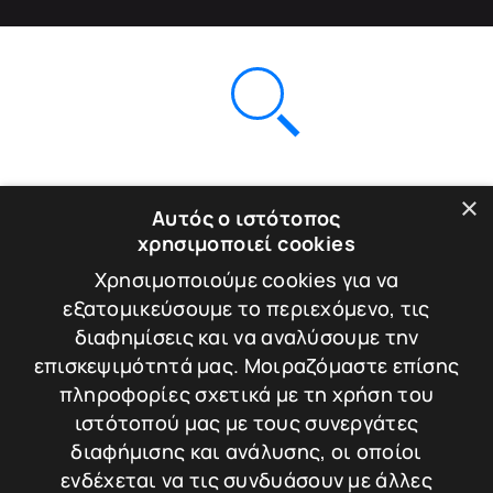
Δεν βρέθηκαν προϊόντα!
×
Αυτός ο ιστότοπος
χρησιμοποιεί cookies
Χρησιμοποιούμε cookies για να
εξατομικεύσουμε το περιεχόμενο, τις
διαφημίσεις και να αναλύσουμε την
NEWSLETTER
επισκεψιμότητά μας. Μοιραζόμαστε επίσης
πληροφορίες σχετικά με τη χρήση του
Εγγραφείτε στο newsletter μας
ιστότοπού μας με τους συνεργάτες
για να λαμβάνετε νέες προσφορές
διαφήμισης και ανάλυσης, οι οποίοι
ενδέχεται να τις συνδυάσουν με άλλες