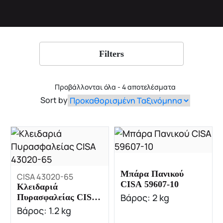
Filters
Προβάλλονται όλα - 4 αποτελέσματα
Sort by
Μπάρα Πανικού
CISA 43020-65
CISA 59607-10
Κλειδαριά
Βάρος: 2 kg
Πυρασφαλείας CISA
43020-65
Βάρος: 1.2 kg