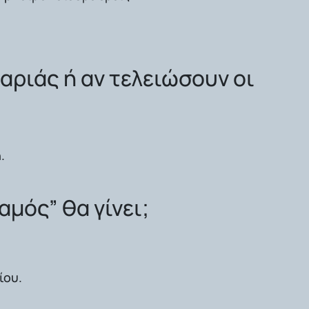
δαριάς ή αν τελειώσουν οι
.
αμός” θα γίνει;
ίου.