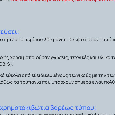
τεύσει;
ριν από περίπου 30 χρόνια… Σκεφτείτε σε τι επίπεδ
ής χρησιμοποιούσαν γνώσεις, τεχνικές και υλικά το
CB-S).
κά εύκολα από εξειδικευμένους τεχνικούς με την τε
, καθώς τα τρυπάνια που υπάρχουν σήμερα είναι πολύ
 χρηματοκιβώτια βαρέως τύπου;