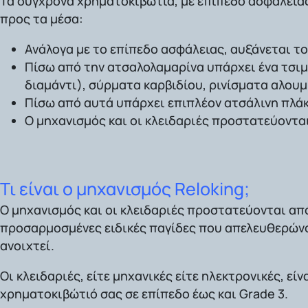
Τα σύγχρονα χρηματοκιβώτια, με επίπεδο ασφάλεια
προς τα μέσα:
Ανάλογα με το επίπεδο ασφάλειας, αυξάνεται τ
Πίσω από την ατσαλολαμαρίνα υπάρχει ένα τσ
διαμάντι), σύρματα καρβιδίου, ρινίσματα αλουμ
Πίσω από αυτά υπάρχει επιπλέον
ατσάλινη πλά
Ο μηχανισμός και οι κλειδαριές προστατεύοντα
Τι είναι ο μηχανισμός Reloking;
Ο μηχανισμός και οι κλειδαριές προστατεύονται απ
προσαρμοσμένες ειδικές παγίδες που απελευθερώνο
ανοιχτεί.
Οι κλειδαριές, είτε μηχανικές είτε ηλεκτρονικές, είν
χρηματοκιβώτιό σας
σε επίπεδο έως και
Grade 3
.