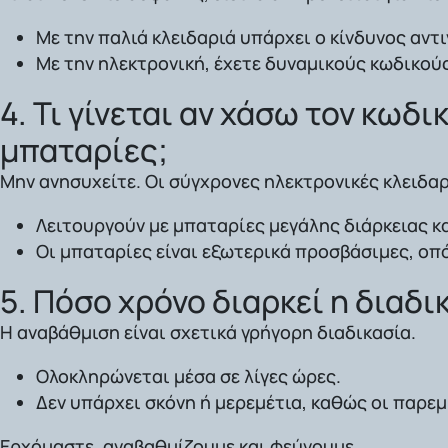
Με την παλιά κλειδαριά υπάρχει ο κίνδυνος αντ
Με την ηλεκτρονική, έχετε
δυναμικούς κωδικού
4. Τι γίνεται αν χάσω τον κωδ
μπαταρίες;
Μην ανησυχείτε. Οι σύγχρονες ηλεκτρονικές κλειδαρ
Λειτουργούν με
μπαταρίες μεγάλης διάρκειας
κα
Οι μπαταρίες είναι
εξωτερικά προσβάσιμες
, οπ
5. Πόσο χρόνο διαρκεί η διαδι
Η αναβάθμιση είναι σχετικά γρήγορη διαδικασία.
Ολοκληρώνεται μέσα σε λίγες ώρες.
Δεν υπάρχει σκόνη ή μερεμέτια, καθώς οι παρε
Ερχόμαστε, αναβαθμίζουμε και φεύγουμε.