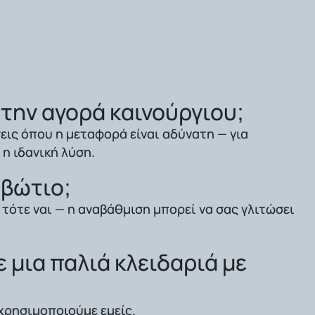
 την αγορά καινούργιου;
εις όπου η μεταφορά είναι αδύνατη — για
η ιδανική λύση.
ιβώτιο;
τότε ναι — η αναβάθμιση μπορεί να σας γλιτώσει
ε μια παλιά κλειδαριά με
χρησιμοποιούμε εμείς.