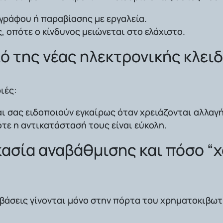
ιγράφου ή παραβίασης με εργαλεία.
ς
, οπότε ο κίνδυνος μειώνεται στο ελάχιστο.
ικό της νέας ηλεκτρονικής κλει
ιές:
ι σας ειδοποιούν εγκαίρως όταν χρειάζονται αλλαγή
ότε η αντικατάστασή τους είναι εύκολη.
κασία αναβάθμισης και πόσο “χ
μβάσεις γίνονται μόνο στην πόρτα του χρηματοκιβωτ