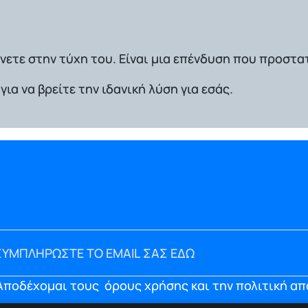
νετε στην τύχη του.
Είναι μια επένδυση που προστατ
για να βρείτε την ιδανική λύση για εσάς.
Αποδέχομαι τους
όρους χρήσης και την πολιτική α