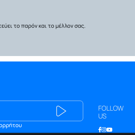
εύει το παρόν και το μέλλον σας.
FOLLOW
US
πορρήτου