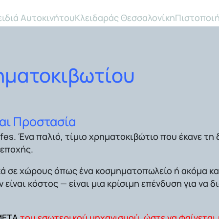
ειδιά Αυτοκινήτου
Κλειδαράς Θεσσαλονίκη
Πιστοποιή
ηματοκιβωτίου
αι Προστασία
afes
. Ένα παλιό, τίμιο χρηματοκιβώτιο που έκανε τη 
 εποχής.
ικά σε χώρους όπως ένα κοσμηματοπωλείο ή ακόμα κα
ν είναι κόστος — είναι μια κρίσιμη επένδυση για να
ΜΕΤΑ
του εσωτερικού μηχανισμού, ώστε να φαίνεται