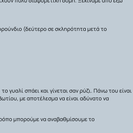
 έχουν πολύ διαφορετική δομή. Ξεκινάμε από έξω
ορούνδιο
(δεύτερο σε σκληρότητα μετά το
 το γυαλί σπάει και γίνεται σαν ρύζι. Πάνω του είναι
ωτίου, με αποτέλεσμα να είναι αδύνατο να
τρόπο μπορούμε να
αναβαθμίσουμε το