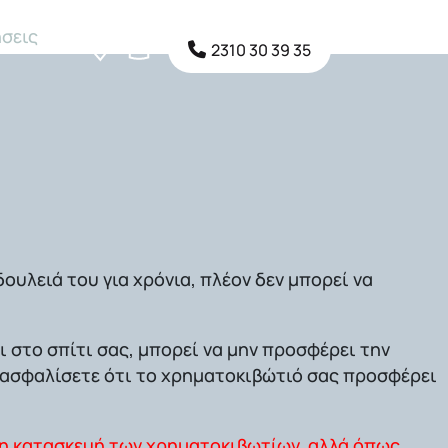
σεις
2310 30 39 35
δουλειά του για χρόνια, πλέον δεν μπορεί να
ι στο σπίτι σας, μπορεί να μην προσφέρει την
 διασφαλίσετε ότι το χρηματοκιβώτιό σας προσφέρει
 η κατασκευή των χρηματοκιβωτίων, αλλά όπως