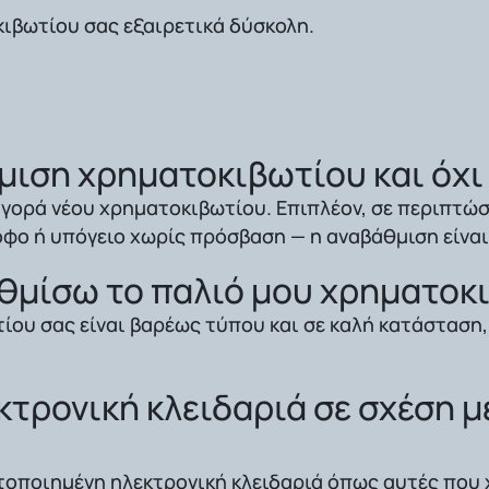
κιβωτίου σας εξαιρετικά δύσκολη.
θμιση χρηματοκιβωτίου και όχι
αγορά νέου χρηματοκιβωτίου. Επιπλέον, σε περιπτώσ
φο ή υπόγειο χωρίς πρόσβαση — η αναβάθμιση είναι 
αθμίσω το παλιό μου χρηματοκ
ου σας είναι βαρέως τύπου και σε καλή κατάσταση, 
κτρονική κλειδαριά σε σχέση μ
τοποιημένη ηλεκτρονική κλειδαριά
όπως αυτές που 