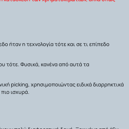
ο ήταν η τεχνολογία τότε και σε τι επίπεδο
υ τότε. Φυσικά, κανένα από αυτά τα
χνική
picking
, χρησιμοποιώντας ειδικά διαρρηκτικά
 πιο ισχυρά.