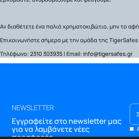
Αν διαθέτετε ένα παλιό χρηματοκιβώτιο, μην το αφή
Επικοινωνήστε σήμερα
με την ομάδα της
TigerSafes
Τηλέφωνο:
2310 303935
|
Email:
info@tigersafes.gr
NEWSLETTER
Εγγραφείτε στο newsletter μας
για να λαμβάνετε νέες
προσφορές