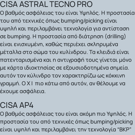
CISA ASTRAL TECNO PRO
Ο βαθμός ασφάλειας του είναι
Υψηλός.
Η προστασία
του από τεχνικές όπως bumping/picking είναι
υψηλή και περιλαμβάνει τεχνολογία για αντίσταση
σε bumping. Η προστασία από διάτρηση (drilling)
είναι ενισχυμένη, καθώς περιέχει σκληρυμένα
μέταλλα στο σώμα του κυλίνδρου. Τα κλειδιά είναι
πατενταρισμένα και η αντιγραφή τους γίνεται μόνο
με κάρτα ιδιοκτησίας σε εξουσιοδοτημένα σημεία.
αυτόν τον κύλινδρο τον χαρακτηρίζω ως κόκκινη
γραμμή.
Ο Χ Ι πιο κάτω από αυτόν
, αν θέλουμε να
έχουμε ασφάλεια.
CISA AP4
Ο βαθμός ασφάλειας του είναι
ακόμη πιο Υψηλός.
Η
προστασία του από τεχνικές όπως bumping/picking
είναι υψηλή και περιλαμβάνει την τεχνολογία “BKP”