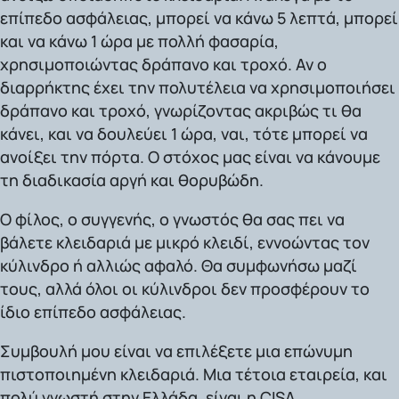
επίπεδο ασφάλειας, μπορεί να κάνω 5 λεπτά, μπορεί
και να κάνω 1 ώρα με πολλή φασαρία,
χρησιμοποιώντας δράπανο και τροχό. Αν ο
διαρρήκτης έχει την πολυτέλεια να χρησιμοποιήσει
δράπανο και τροχό, γνωρίζοντας ακριβώς τι θα
κάνει, και να δουλεύει 1 ώρα, ναι, τότε μπορεί να
ανοίξει την πόρτα. Ο στόχος μας είναι να κάνουμε
τη διαδικασία αργή και θορυβώδη.
Ο φίλος, ο συγγενής, ο γνωστός θα σας πει να
βάλετε κλειδαριά με μικρό κλειδί, εννοώντας τον
κύλινδρο ή αλλιώς αφαλό. Θα συμφωνήσω μαζί
τους, αλλά όλοι οι κύλινδροι δεν προσφέρουν το
ίδιο επίπεδο ασφάλειας.
Συμβουλή μου είναι να επιλέξετε μια επώνυμη
πιστοποιημένη κλειδαριά.
Μια τέτοια εταιρεία, και
πολύ γνωστή στην Ελλάδα, είναι η CISA.