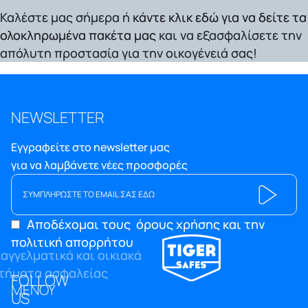
Καλέστε μας σήμερα ή
κάντε κλικ εδώ για να δείτε τα
ολοκληρωμένα πακέτα μας
και να εξασφαλίσετε την
απόλυτη προστασία για την οικογένειά σας!
NEWSLETTER
Εγγραφείτε στο newsletter μας
για να λαμβάνετε νέες προσφορές
Αποδέχομαι τους
όρους χρήσης και την
πολιτική απορρήτου
FOLLOW
ΜΕΝΟΥ
US