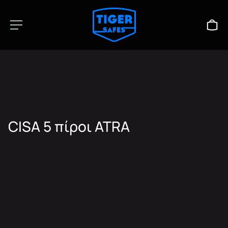
CISA 5 πίροι ATRA