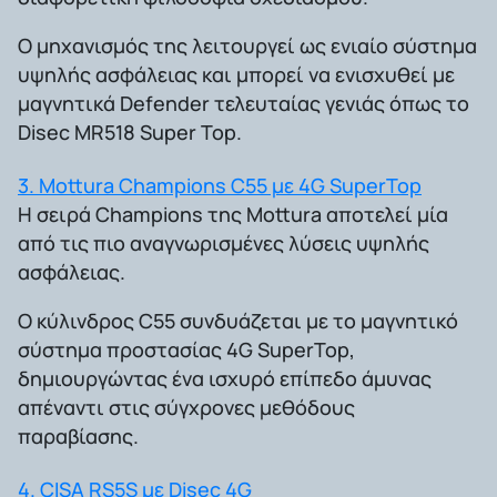
Ο μηχανισμός της λειτουργεί ως ενιαίο σύστημα
υψηλής ασφάλειας και μπορεί να ενισχυθεί με
μαγνητικά Defender τελευταίας γενιάς όπως το
Disec MR518 Super Top.
3. Mottura Champions C55 με 4G SuperTop
Η σειρά Champions της Mottura αποτελεί μία
από τις πιο αναγνωρισμένες λύσεις υψηλής
ασφάλειας.
Ο κύλινδρος C55 συνδυάζεται με το μαγνητικό
σύστημα προστασίας 4G SuperTop,
δημιουργώντας ένα ισχυρό επίπεδο άμυνας
απέναντι στις σύγχρονες μεθόδους
παραβίασης.
4. CISA RS5S με Disec 4G