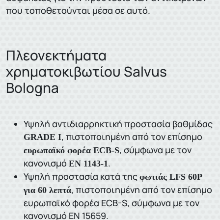
που τοποθετούνται μέσα σε αυτό.
Πλεονεκτήματα
χρηματοκιβωτίου Salvus
Bologna
Υψηλή αντιδιαρρηκτική προστασία βαθμίδας
, πιστοποιημένη από τον επίσημο
GRADE I
, σύμφωνα με τον
ευρωπαϊκό φορέα ECB-S
κανονισμό
.
EN 1143-1
Υψηλή προστασία κατά της
φωτιάς LFS 60P
, πιστοποιημένη από τον επίσημο
για 60 λεπτά
ευρωπαϊκό φορέα ECB-S, σύμφωνα με τον
κανονισμό EN 15659.