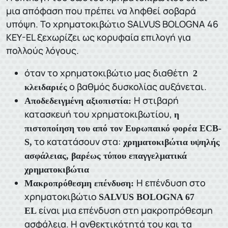
μια απόφαση που πρέπει να ληφθεί σοβαρά
υπόψη. Το χρηματοκιβώτιο SALVUS BOLOGNA 46
KEY-EL ξεχωρίζει ως κορυφαία επιλογή για
πολλούς λόγους.
όταν το χρηματοκιβώτιο μας διαθέτη
2
ο βαθμός δυσκολίας αυξάνεται.
κλειδαριές
Η στιβαρή
Αποδεδειγμένη αξιοπιστία:
κατασκευή του χρηματοκιβωτίου,
η
πιστοποίηση του από τον Ευρωπαικό φορέα ECB-
το κατατάσουν στα:
S,
χρηματοκιβώτια υψηλής
ασφάλειας,
βαρέως τύπου επαγγελματικά
χρηματοκιβώτια
Η επένδυση στο
Μακροπρόθεσμη επένδυση:
χρηματοκιβώτιο
SALVUS BOLOGNA 67
είναι μια επένδυση στη μακροπρόθεσμη
EL
ασφάλεια. Η ανθεκτικότητά του και τα