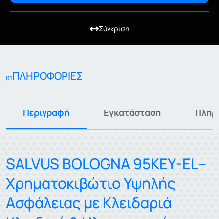
Σύγκριση
ΠΛΗΡΟΦΟΡΙΕΣ
01
Περιγραφή
Εγκατάσταση
Πληρ
SALVUS BOLOGNA 95KEY-EL–
Χρηματοκιβώτιο Υψηλής
Ασφάλειας με Κλειδαριά