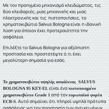
Με τον προηγμένο μηχανισμό κλειδώματος, τις
δύο κλειδαριές, μιας μηχανικής και μιας
ηλεκτρονικής και τις πιστοποιήσεις, το
χρηματοκιβώτιο Salvus Bologna είναι η ιδανική
λύση για όποιον έχει προτεραιότητα την
ασφάλεια.
Επιλέξτε το Salvus Bologna για αξιόπιστη
προστασία και προστατέψτε ό,τι έχει
μεγαλύτερη σημασία για εσάς.
Το χρηματοκιβώτιο υψηλής ασφάλειας SALVUS
είναι ένα
BOLOGNA 95 KEY-EL
πιστοποιημένο
από τον
χρηματοκιβώτιο Grade 1
ευρωπαϊκό φορέα
. Αυτό σημαίνει ότι πληροί υψηλά πρότυπα
ECB-S
ασφάλειας για την προστασία των αντικειμένων