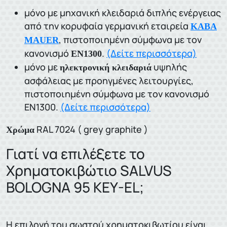
μόνο με μηχανική κλειδαριά διπλής ενέργειας
από την κορυφαία γερμανική εταιρεία
KABA
, πιστοποιημένη σύμφωνα με τον
MAUER
κανονισμό
.
(Δείτε περισσότερα)
ΕΝ1300
μόνο με
υψηλής
ηλεκτρονική κλειδαριά
ασφάλειας με προηγμένες λειτουργίες,
πιστοποιημένη σύμφωνα με τον κανονισμό
ΕΝ1300.
(Δείτε περισσότερα)
RAL 7024 ( grey graphite )
Χρώμα
Γιατί να επιλέξετε το
Χρηματοκιβώτιο SALVUS
BOLOGNA 95 KEY-EL;
Η επιλογή του σωστού χρηματοκιβωτίου είναι