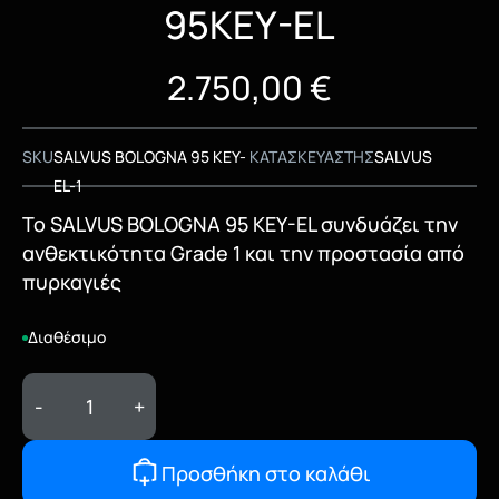
95KEY-EL
2.750,00
€
SKU
SALVUS BOLOGNA 95 KEY-
ΚΑΤΑΣΚΕΥΑΣΤΗΣ
SALVUS
EL-1
Το SALVUS BOLOGNA 95 KEY-EL συνδυάζει την
ανθεκτικότητα Grade 1 και την προστασία από
πυρκαγιές
Διαθέσιμο
-
+
Προσθήκη στο καλάθι