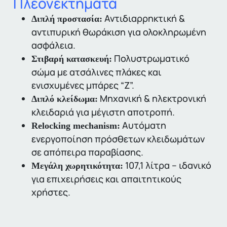
Πλεονεκτήματα
Αντιδιαρρηκτική &
Διπλή προστασία:
αντιπυρική θωράκιση για ολοκληρωμένη
ασφάλεια.
Πολυστρωματικό
Στιβαρή κατασκευή:
σώμα με ατσάλινες πλάκες και
ενισχυμένες μπάρες “Z”.
Μηχανική & ηλεκτρονική
Διπλό κλείδωμα:
κλειδαριά για μέγιστη αποτροπή.
Αυτόματη
Relocking mechanism:
ενεργοποίηση πρόσθετων κλειδωμάτων
σε απόπειρα παραβίασης.
107,1 λίτρα – ιδανικό
Μεγάλη χωρητικότητα:
για επιχειρήσεις και απαιτητικούς
χρήστες.