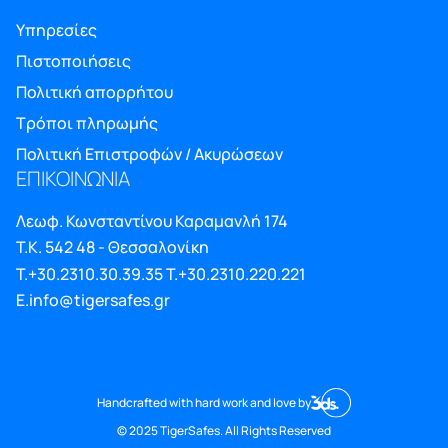
Υπηρεσίες
Πιστοποιήσεις
Πολιτική απορρήτου
Τρόποι πληρωμής
Πολιτική Επιστροφών / Ακυρώσεων
ΕΠΙΚΟΙΝΩΝΙΑ
Λεωφ. Κωνσταντίνου Καραμανλή 174
Τ.Κ. 542 48 - Θεσσαλονίκη
T.+30.2310.30.39.35
T.+30.2310.220.221
E.info@tigersafes.gr
Handcrafted with hard work and love by
© 2025 TigerSafes. All Rights Reserved