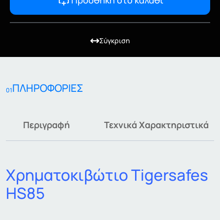
Προσθήκη στο καλάθι
Σύγκριση
ΠΛΗΡΟΦΟΡΙΕΣ
01
Περιγραφή
Τεχνικά Χαρακτηριστικά
Χρηματοκιβώτιο Tigersafes
HS85