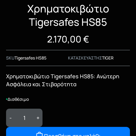
Χρηματοκιβώτιο
Tigersafes HS85
2.170,00
€
SKU
Tigersafes HS85
ΚΑΤΑΣΚΕΥΑΣΤΗΣ
TIGER
Χρηματοκιβώτιο Tigersafes HS85: Ανώτερη
Ασφάλεια και Στιβαρότητα
Διαθέσιμο
-
+