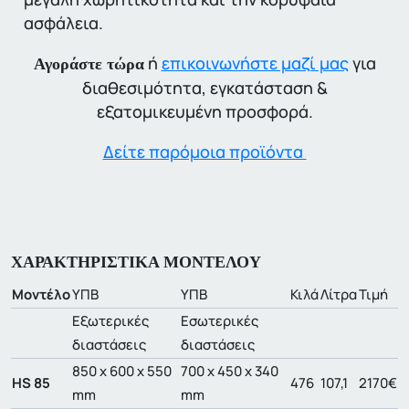
ασφάλεια.
ή
επικοινωνήστε μαζί μας
για
Αγοράστε τώρα
διαθεσιμότητα, εγκατάσταση &
εξατομικευμένη προσφορά.
Δείτε παρόμοια προϊόντα
ΧΑΡΑΚΤΗΡΙΣΤΙΚΑ ΜΟΝΤΕΛΟΥ
Μοντέλο
ΥΠΒ
ΥΠΒ
Κιλά
Λίτρα
Τιμή
Εξωτερικές
Εσωτερικές
διαστάσεις
διαστάσεις
850 x 600 x 550
700 x 450 x 340
HS 85
476
107,1
2170€
mm
mm