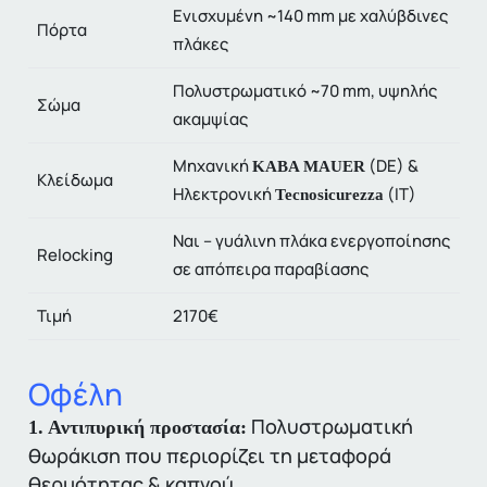
Ενισχυμένη ~140 mm με χαλύβδινες
Πόρτα
πλάκες
Πολυστρωματικό ~70 mm, υψηλής
Σώμα
ακαμψίας
Μηχανική
(DE) &
KABA MAUER
Κλείδωμα
Ηλεκτρονική
(IT)
Tecnosicurezza
Ναι – γυάλινη πλάκα ενεργοποίησης
Relocking
σε απόπειρα παραβίασης
Τιμή
2170€
Οφέλη
Πολυστρωματική
1. Αντιπυρική προστασία:
θωράκιση που περιορίζει τη μεταφορά
θερμότητας & καπνού.