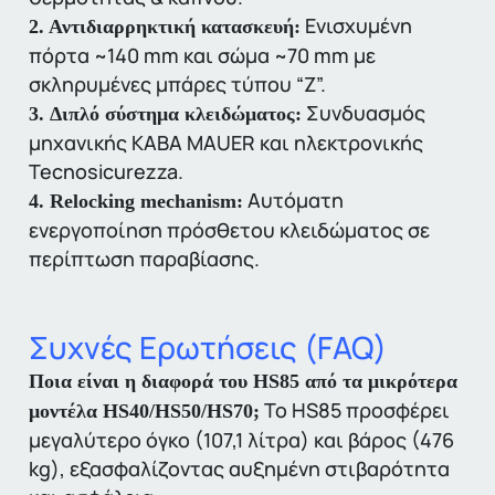
Ενισχυμένη
2. Αντιδιαρρηκτική κατασκευή:
πόρτα ~140 mm και σώμα ~70 mm με
σκληρυμένες μπάρες τύπου “Z”.
Συνδυασμός
3. Διπλό σύστημα κλειδώματος:
μηχανικής KABA MAUER και ηλεκτρονικής
Tecnosicurezza.
Αυτόματη
4. Relocking mechanism:
ενεργοποίηση πρόσθετου κλειδώματος σε
περίπτωση παραβίασης.
Συχνές Ερωτήσεις (FAQ)
Ποια είναι η διαφορά του HS85 από τα μικρότερα
Το
HS85
προσφέρει
μοντέλα HS40/HS50/HS70;
μεγαλύτερο όγκο (107,1 λίτρα) και βάρος (476
kg), εξασφαλίζοντας αυξημένη στιβαρότητα