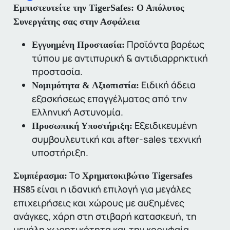
Εμπιστευτείτε την TigerSafes: Ο Απόλυτος
Συνεργάτης σας στην Ασφάλεια
Προϊόντα βαρέως
Εγγυημένη Προστασία:
τύπου με αντιπυρική & αντιδιαρρηκτική
προστασία.
Ειδική άδεια
Νομιμότητα & Αξιοπιστία:
εξασκήσεως επαγγέλματος από την
Ελληνική Αστυνομία.
Εξειδικευμένη
Προσωπική Υποστήριξη:
συμβουλευτική και after-sales τεχνική
υποστήριξη.
Το
Συμπέρασμα:
Χρηματοκιβώτιο Tigersafes
είναι η ιδανική επιλογή για μεγάλες
HS85
επιχειρήσεις και χώρους με αυξημένες
ανάγκες, χάρη στη στιβαρή κατασκευή, τη
μεγάλη χωρητικότητα και την κορυφαία