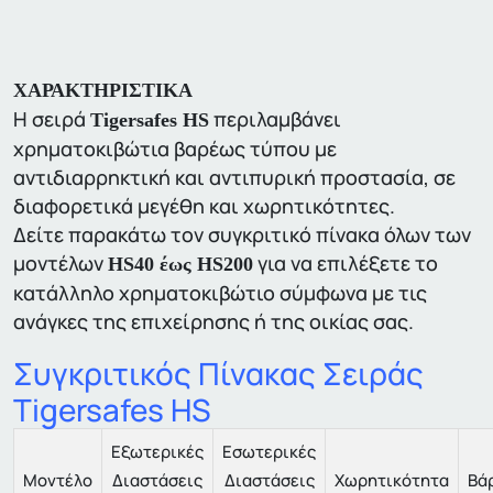
ΧΑΡΑΚΤΗΡΙΣΤΙΚΑ
Η σειρά
περιλαμβάνει
Tigersafes HS
χρηματοκιβώτια βαρέως τύπου με
αντιδιαρρηκτική και αντιπυρική προστασία, σε
διαφορετικά μεγέθη και χωρητικότητες.
Δείτε παρακάτω τον συγκριτικό πίνακα όλων των
μοντέλων
για να επιλέξετε το
HS40 έως HS200
κατάλληλο χρηματοκιβώτιο σύμφωνα με τις
ανάγκες της επιχείρησης ή της οικίας σας.
Συγκριτικός Πίνακας Σειράς
Tigersafes HS
Εξωτερικές
Εσωτερικές
Μοντέλο
Διαστάσεις
Διαστάσεις
Χωρητικότητα
Βά