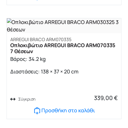
ARREGUI BRACO ARM070335
Οπλοκιβώτιο ARREGUI BRACO ARM070335
7 Θέσεων
Βάρος: 34.2 kg
Διαστάσεις: 138 × 37 × 20 cm
339,00
€
Σύγκριση
Προσθήκη στο καλάθι