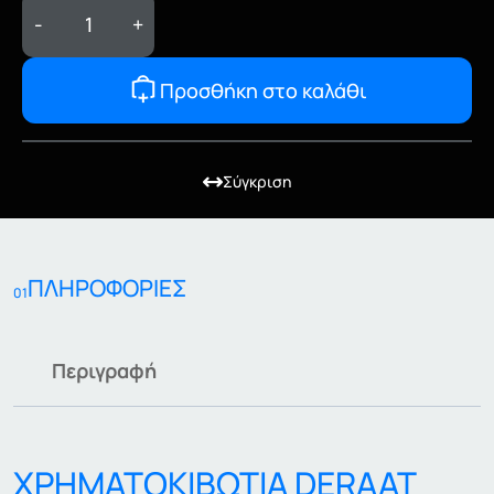
-
+
Προσθήκη στο καλάθι
Σύγκριση
ΠΛΗΡΟΦΟΡΙΕΣ
01
Περιγραφή
ΧΡΗΜΑΤΟΚΙΒΩΤΙΑ DERAAT