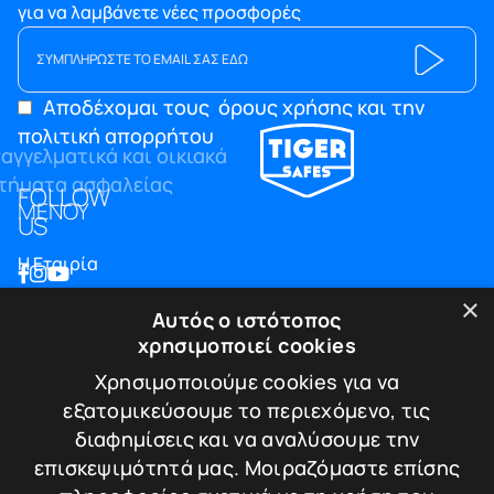
για να λαμβάνετε νέες προσφορές
Αποδέχομαι τους
όρους χρήσης και την
πολιτική απορρήτου
FOLLOW
ΜΕΝΟΥ
US
Η Εταιρία
Blog
×
Αυτός ο ιστότοπος
Επικοινωνία
χρησιμοποιεί cookies
ΠΛΗΡΟΦΟΡΙΕΣ
Χρησιμοποιούμε cookies για να
εξατομικεύσουμε το περιεχόμενο, τις
Υπηρεσίες
διαφημίσεις και να αναλύσουμε την
Πιστοποιήσεις
επισκεψιμότητά μας. Μοιραζόμαστε επίσης
Πολιτική απορρήτου