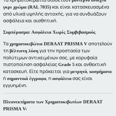
και είναι κατασκευασμένα
γκρι χρώμα (RAL 7035)
από υλικά υψηλής αντοχής, για να συνδυάζουν
ασφάλεια και αισθητική.
Συμπέρασμα: Ασφάλεια Χωρίς Συμβιβασμούς
Τα
αποτελούν
χρηματοκιβώτια DERAAT PRISMA V
τη
για την προστασία των
βέλτιστη λύση
πολύτιμων αντικειμένων σας, με κορυφαία
πιστοποίηση ασφαλείας
και ανθεκτική
Grade 5
κατασκευή. Είτε πρόκειται για
,
μετρητά
κοσμήματα
ή
, η
σας είναι
σημαντικά έγγραφα
ασφάλεια
εγγυημένη.
Πλεονεκτήματα των Χρηματοκιβωτίων DERAAT
PRISMA V: