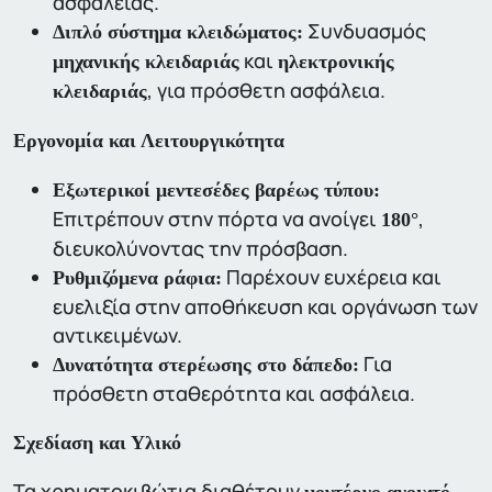
ασφαλείας.
Συνδυασμός
Διπλό σύστημα κλειδώματος:
και
μηχανικής κλειδαριάς
ηλεκτρονικής
, για πρόσθετη ασφάλεια.
κλειδαριάς
Εργονομία και Λειτουργικότητα
Εξωτερικοί μεντεσέδες βαρέως τύπου:
Επιτρέπουν στην πόρτα να ανοίγει
,
180°
διευκολύνοντας την πρόσβαση.
Παρέχουν ευχέρεια και
Ρυθμιζόμενα ράφια:
ευελιξία στην αποθήκευση και οργάνωση των
αντικειμένων.
Για
Δυνατότητα στερέωσης στο δάπεδο:
πρόσθετη σταθερότητα και ασφάλεια.
Σχεδίαση και Υλικό
Τα χρηματοκιβώτια διαθέτουν
μοντέρνο ανοιχτό