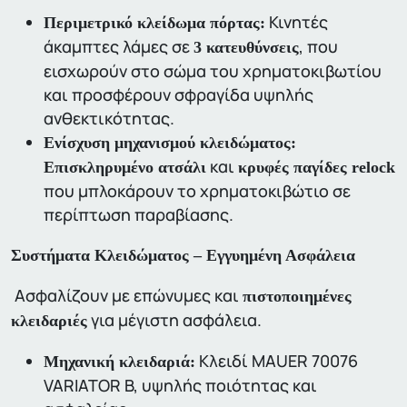
Κινητές
Περιμετρικό κλείδωμα πόρτας:
άκαμπτες λάμες σε
, που
3 κατευθύνσεις
εισχωρούν στο σώμα του χρηματοκιβωτίου
και προσφέρουν σφραγίδα υψηλής
ανθεκτικότητας.
Ενίσχυση μηχανισμού κλειδώματος:
και
Επισκληρυμένο ατσάλι
κρυφές παγίδες relock
που μπλοκάρουν το χρηματοκιβώτιο σε
περίπτωση παραβίασης.
Συστήματα Κλειδώματος – Εγγυημένη Ασφάλεια
Ασφαλίζουν με επώνυμες και
πιστοποιημένες
για μέγιστη ασφάλεια.
κλειδαριές
Κλειδί MAUER 70076
Μηχανική κλειδαριά:
VARIATOR B, υψηλής ποιότητας και