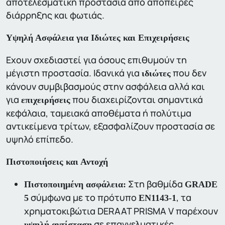
αποτελεσματική προστασία από απόπειρες
διάρρηξης και φωτιάς.
Υψηλή Ασφάλεια για Ιδιώτες και Επιχειρήσεις
Εχουν σχεδιαστεί για όσους επιθυμούν τη
μέγιστη προστασία. Ιδανικά για
που δεν
ιδιώτες
κάνουν συμβιβασμούς στην ασφάλεια αλλά και
για
που διαχειρίζονται σημαντικά
επιχειρήσεις
κεφάλαια, ταμειακά αποθέματα ή πολύτιμα
αντικείμενα τρίτων, εξασφαλίζουν προστασία σε
υψηλό επίπεδο.
Πιστοποιήσεις και Αντοχή
Στη βαθμίδα
Πιστοποιημένη ασφάλεια:
GRADE
σύμφωνα με το πρότυπο
, τα
5
EN1143-1
χρηματοκιβώτια DERAAT PRISMA V παρέχουν
σε επαγγελματικές
υψηλή αντίσταση