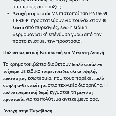
απόπειρες διάρρηξης.
Με πιστοποίηση
Αντοχή στη φωτιά:
EN15659
, προστατεύουν για τουλάχιστον
LFS30P
30
από πυρκαγιές, ενώ η ειδική
λεπτά
θερμομονωτική επένδυση γύρω από την
πόρτα ενισχύει την προστασία.
Πολυστρωματική Κατασκευή για Μέγιστη Αντοχή
Τα χρηματοκιβώτια διαθέτουν
διπλό ατσάλινο
με ειδικό
τοίχωμα
τσιμεντοειδές υλικό υψηλής
εσωτερικά, που τους παρέχει
πυκνότητας
πολύ
στις τεχνικές διάρρηξης. Η
υψηλή ανθεκτικότητα
εγγυάται τη
πολυστρωματική δομή
μέγιστη
για τα πολύτιμα αντικείμενα σας.
προστασία
Αντοχή στην Παραβίαση