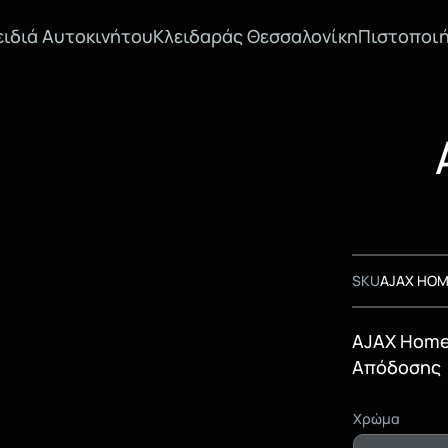
ειδιά Αυτοκινήτου
Κλειδαράς Θεσσαλονίκη
Πιστοποιή
SKU
AJAX HOM
AJAX Home
Απόδοσης
Χρώμα