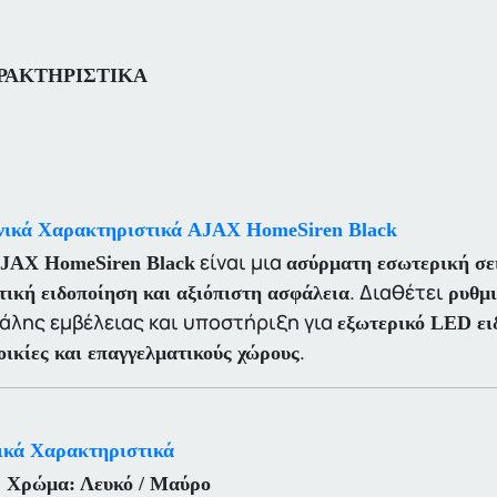
ΡΑΚΤΗΡΙΣΤΙΚΑ
νικά Χαρακτηριστικά AJAX HomeSiren Black
είναι μια
JAX HomeSiren Black
ασύρματη εσωτερική σε
. Διαθέτει
τική ειδοποίηση και αξιόπιστη ασφάλεια
ρυθμι
άλης εμβέλειας και υποστήριξη για
εξωτερικό LED ει
.
οικίες και επαγγελματικούς χώρους
ικά Χαρακτηριστικά
Χρώμα:
Λευκό / Μαύρο