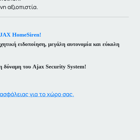
νη αξιοπιστία.
AJAX HomeSiren!
χητική ειδοποίηση, μεγάλη αυτονομία και εύκολη
 δύναμη του Ajax Security System!
ασφάλειας για το χώρο σας.