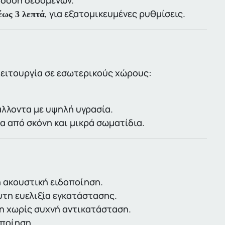
άδοση δεδομένων.
, για εξατομικευμένες ρυθμίσεις.
έως 3 λεπτά
 λειτουργία σε εσωτερικούς χώρους:
βάλλοντα με υψηλή υγρασία.
ία από σκόνη και μικρά σωματίδια.
η ακουστική ειδοποίηση.
υτη ευελιξία εγκατάστασης.
η χωρίς συχνή αντικατάσταση.
οποίηση.