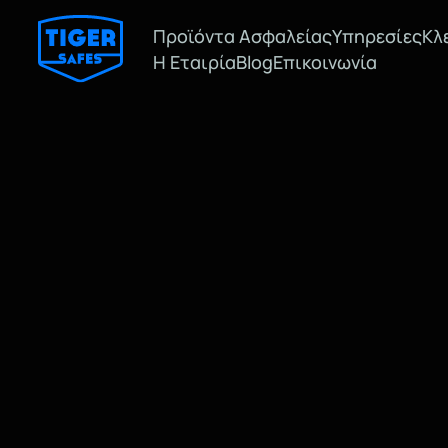
Προϊόντα Ασφαλείας
Υπηρεσίες
Κλ
Η Εταιρία
Blog
Επικοινωνία