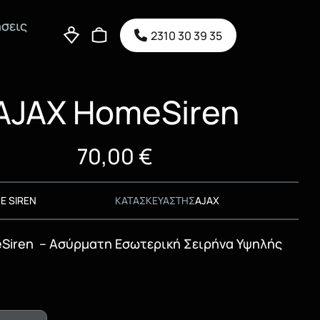
σεις
2310 30 39 35
AJAX HomeSiren
70,00
€
E SIREN
ΚΑΤΑΣΚΕΥΑΣΤΗΣ
AJAX
Siren – Ασύρματη Εσωτερική Σειρήνα Υψηλής