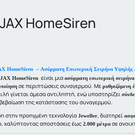
JAX HomeSiren
X HomeSiren – Ασύρματη Εσωτερική Σειρήνα Υψηλής 
είναι μια
JAX HomeSiren
ασύρματη εσωτερική σειρήνα
σε περιπτώσεις συναγερμού. Με
οποίηση
ρυθμιζόμενη 
ιλή γίνεται άμεσα αντιληπτή, ενώ υποστηρίζει
σύνδε
βεβαίωση της κατάστασης του συναγερμού.
η στην προηγμένη τεχνολογία
, διατηρεί
Jeweller
ασφα
, καλύπτοντας αποστάσεις έως
σε ανοιχ
2.000 μέτρα