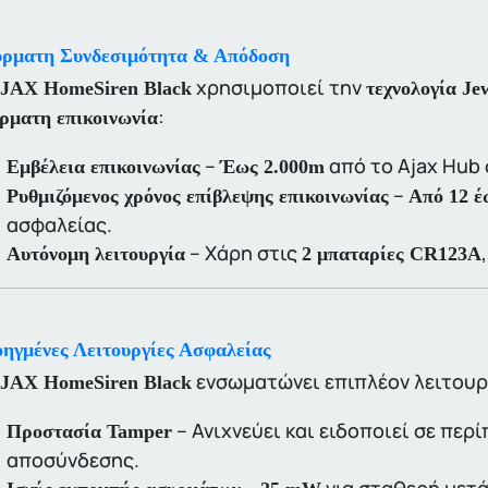
ρματη Συνδεσιμότητα & Απόδοση
χρησιμοποιεί την
JAX HomeSiren Black
τεχνολογία Jew
:
ρματη επικοινωνία
–
από το Ajax Hub 
Εμβέλεια επικοινωνίας
Έως 2.000m
–
Ρυθμιζόμενος χρόνος επίβλεψης επικοινωνίας
Από 12 έ
ασφαλείας.
– Χάρη στις
Αυτόνομη λειτουργία
2 μπαταρίες CR123A
ηγμένες Λειτουργίες Ασφαλείας
ενσωματώνει επιπλέον λειτουρ
JAX HomeSiren Black
– Ανιχνεύει και ειδοποιεί σε πε
Προστασία Tamper
αποσύνδεσης.