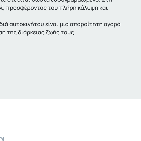
ιδί, προσφέροντάς του πλήρη κάλυψη και
ιδιά αυτοκινήτου είναι μια απαραίτητη αγορά
ση της διάρκειας ζωής τους.
α