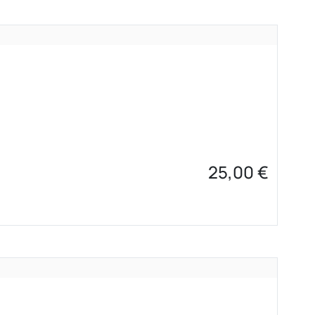
25,00
€