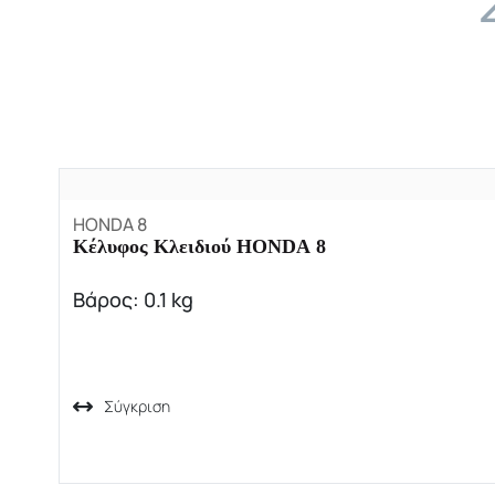
HONDA 8
Κέλυφος Κλειδιού HONDA 8
Βάρος: 0.1 kg
Σύγκριση