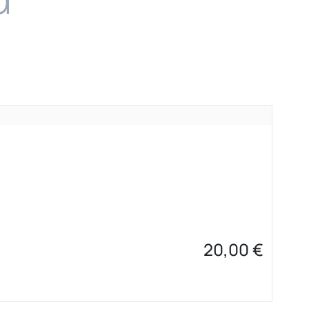
20,00
€