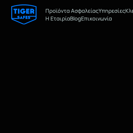
Προϊόντα Ασφαλείας
Υπηρεσίες
Κλ
Η Εταιρία
Blog
Επικοινωνία