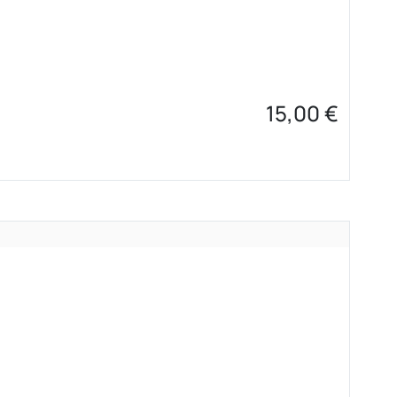
15,00
€