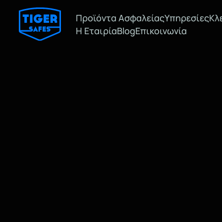
Προϊόντα Ασφαλείας
Υπηρεσίες
Κλ
Η Εταιρία
Blog
Επικοινωνία