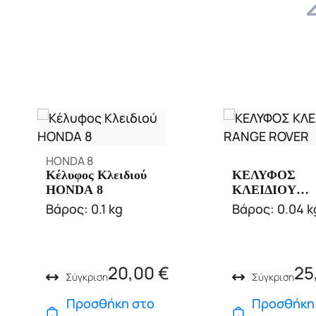
HONDA 8
Κέλυφος Κλειδιού
ΚΕΛΥΦΟΣ
HONDA 8
ΚΛΕΙΔΙΟΥ
RANGE ROV
Βάρος: 0.1 kg
Βάρος: 0.04 k
20,00
€
25
Σύγκριση
Σύγκριση
Προσθήκη στο
Προσθήκη