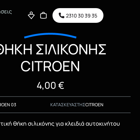
σεις
2310 30 39 35
ΘΗΚΗ ΣΙΛΙΚΟΝΗΣ
CITROEN
4,00
€
ROEN 03
ΚΑΤΑΣΚΕΥΑΣΤΗΣ
CITROEN
ική θήκη σιλικόνης για κλειδιά αυτοκινήτου