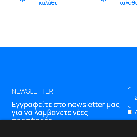
καλάθι
καλάθ
NEWSLETTER
Εγγραφείτε στο newsletter μας
για να λαμβάνετε νέες
προσφορές
ΜΕ