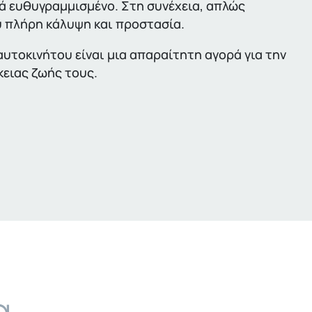
τά ευθυγραμμισμένο. Στη συνέχεια, απλώς
υ πλήρη κάλυψη και προστασία.
αυτοκινήτου είναι μια απαραίτητη αγορά για την
κειας ζωής τους.
α