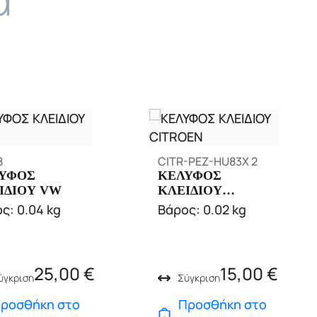
8
CITR-PEZ-HU83X 2
ΥΦΟΣ
ΚΕΛΥΦΟΣ
ΙΔΙΟΥ VW
ΚΛΕΙΔΙΟΥ
CITROEN
ς: 0.04 kg
Βάρος: 0.02 kg
25,00
€
15,00
€
ύγκριση
Σύγκριση
ροσθήκη στο
Προσθήκη στο