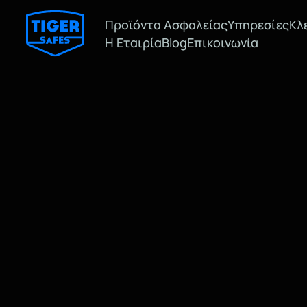
Προϊόντα Ασφαλείας
Υπηρεσίες
Κλ
Η Εταιρία
Blog
Επικοινωνία