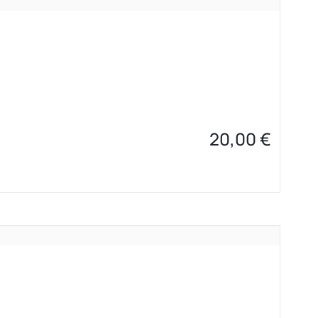
20,00
€