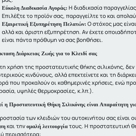
Η διαδικασία παραγγελία
Εύκολη Διαδικασία Αγοράς:
Επιλέξτε το προϊόν σας, παραγγείλτε το και απολα
Ο στόχος μας είνα
Εξαιρετική Εξυπηρέτηση Πελατών:
αλλά και άριστη εξυπηρέτηση. Αν έχετε οποιαδήποτ
είναι πάντα πρόθυμη να σας βοηθήσει.
κταση Διάρκειας Ζωής για το Κλειδί σας
τη χρήση της προστατευτικής θήκης σιλικόνης, δεν
τερικούς κινδύνους, αλλά επεκτείνετε και τη διάρκει
ρά που προκαλούν οι καθημερινές χρήσεις, ενώ πρ
ρασία, υψηλές θερμοκρασίες, κ.λπ.).
τί η Προστατευτική Θήκη Σιλικόνης είναι Απαραίτητη για
ροστασία των κλειδιών του αυτοκινήτου σας είναι ο
και την
τους. Η προστατευτική θή
ση
ομαλή λειτουργία
ύ περισσότερα: