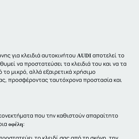
νης για κλειδιά αυτοκινήτου
αποτελεί το
AUDI
θυμεί να προστατεύσει τα κλειδιά του και να τα
 το μικρό, αλλά εξαιρετικά χρήσιμο
σας, προσφέροντας ταυτόχρονα προστασία και
πλεονεκτήματα που την καθιστούν απαραίτητο
ρια
:
οφέλη
προστατεύει το κλειδί σας από τη σκόνη, την