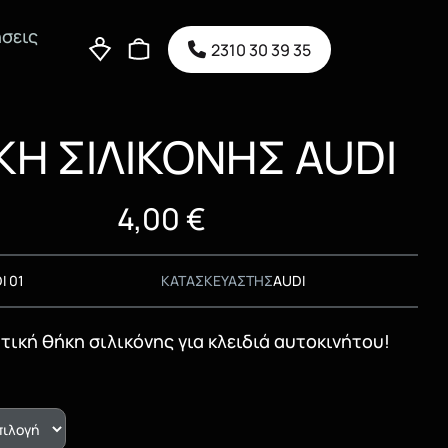
σεις
2310 30 39 35
Η ΣΙΛΙΚΟΝΗΣ AUDI
4,00
€
I 01
ΚΑΤΑΣΚΕΥΑΣΤΗΣ
AUDI
ική θήκη σιλικόνης για κλειδιά αυτοκινήτου!