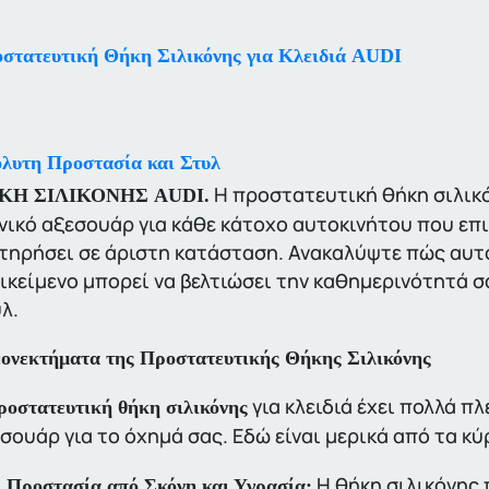
στατευτική Θήκη Σιλικόνης για Κλειδιά AUDI
λυτη Προστασία και Στυλ
Η προστατευτική θήκη σιλικό
ΚΗ ΣΙΛΙΚΟΝΗΣ AUDI.
νικό αξεσουάρ για κάθε κάτοχο αυτοκινήτου που επι
τηρήσει σε άριστη κατάσταση. Ανακαλύψτε πώς αυτό
ικείμενο μπορεί να βελτιώσει την καθημερινότητά 
λ.
ονεκτήματα της Προστατευτικής Θήκης Σιλικόνης
για κλειδιά έχει πολλά 
ροστατευτική θήκη σιλικόνης
σουάρ για το όχημά σας. Εδώ είναι μερικά από τα κύ
Η θήκη σιλικόνης 
Προστασία από Σκόνη και Υγρασία: