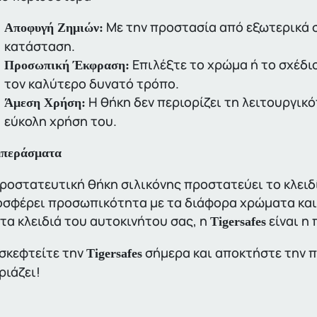
Με την προστασία από εξωτερικά στ
Αποφυγή Ζημιών:
κατάσταση.
Επιλέξτε το χρώμα ή το σχέδιο
Προσωπική Έκφραση:
τον καλύτερο δυνατό τρόπο.
Η θήκη δεν περιορίζει τη λειτουργικό
Άμεση Χρήση:
εύκολη χρήση του.
περάσματα
ροστατευτική θήκη σιλικόνης προστατεύει το κλειδί
σφέρει προσωπικότητα με τα διάφορα χρώματα και 
 τα κλειδιά του αυτοκινήτου σας, η
είναι η 
Tigersafes
σκεφτείτε την
σήμερα και αποκτήστε την π
Tigersafes
ριάζει!