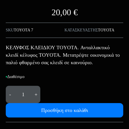
20,00
€
SKU
TOYOTA 7
ΚΑΤΑΣΚΕΥΑΣΤΗΣ
TOYOTA
ΚΕΛΥΦΟΣ ΚΛΕΙΔΙΟΥ TOYOTA. Ανταλλακτικό
κλειδί κέλυφος TOYOTA. Μετατρέψτε οικονομικά το
παλιό φθαρμένο σας κλειδί σε καινούριο.
Διαθέσιμο
-
+
Προσθήκη στο καλάθι