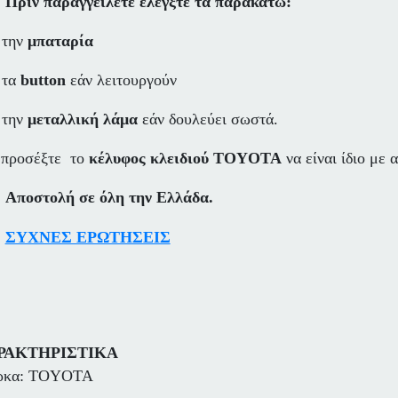
Πριν παραγγείλετε ελέγξτε τα παρακάτω:
την
μπαταρία
τα
button
εάν λειτουργούν
την
μεταλλική λάμα
εάν δουλεύει σωστά.
 προσέξτε το
κέλυφος κλειδιού TOYOTA
να είναι ίδιο με 
Αποστολή σε όλη την Ελλάδα.
ΣΥΧΝΕΣ ΕΡΩΤΗΣΕΙΣ
ΡΑΚΤΗΡΙΣΤΙΚΑ
ρκα: TOYOTA