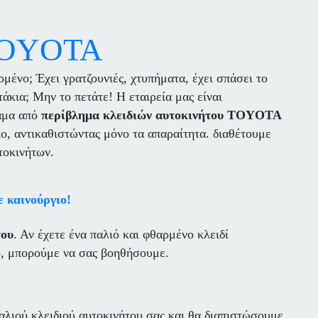
TOYOTA
ρμένο; Έχει γρατζουνιές, χτυπήματα, έχει σπάσει το
άκια; Μην το πετάτε! Η εταιρεία μας είναι
άμα από
περίβλημα κλειδιών αυτοκινήτου TOYOTA
ο, αντικαθιστώντας μόνο τα απαραίτητα. διαθέτουμε
τοκινήτων.
 καινούργιο!
του
. Αν έχετε ένα παλιό και φθαρμένο κλειδί
ιο, μπορούμε να σας βοηθήσουμε.
λιού κλειδιού αυτοκινήτου σας και θα διαπιστώσουμε