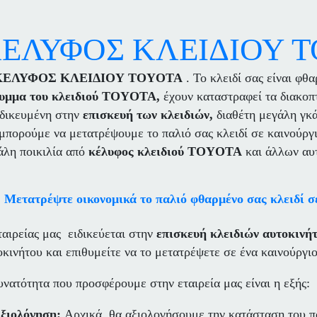
ΕΛΥΦΟΣ ΚΛΕΙΔΙΟΥ 
ΛΥΦΟΣ ΚΛΕΙΔΙΟΥ TOYOTA
. Το κλειδί σας είναι φθα
υμμα του κλειδιού
TOYOTA,
έχουν καταστραφεί τα διακοπτ
ιδικευμένη στην
επισκευή των κλειδιών,
διαθέτη μεγάλη γκ
 μπορούμε να μετατρέψουμε το παλιό σας κλειδί σε καινούργι
άλη ποικιλία από
κέλυφος κλειδιού TOYOTA
και άλλων αυ
Μετατρέψτε οικονομικά το παλιό φθαρμένο σας κλειδί σε
ταιρείας μας ειδικεύεται στην
επισκευή κλειδιών αυτοκινή
οκινήτου και επιθυμείτε να το μετατρέψετε σε ένα καινούργ
υνατότητα που προσφέρουμε στην εταιρεία μας είναι η εξής:
Αξιολόγηση:
Αρχικά, θα αξιολογήσουμε την κατάσταση του πα