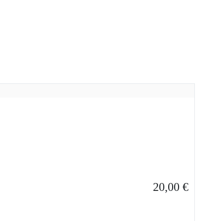
20,00
€