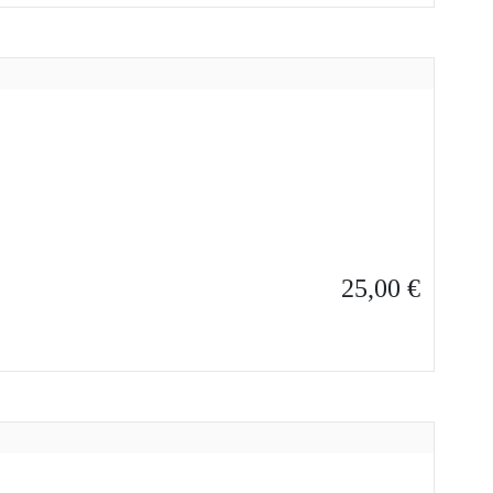
25,00
€