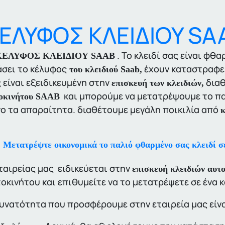
ΕΛΥΦΟΣ ΚΛΕΙΔΙΟΥ SA
. Το κλειδί σας είναι φθ
ΛΥΦΟΣ ΚΛΕΙΔΙΟΥ SAAB
σει το κέλυφος
έχουν καταστραφεί
του κλειδιού
Saab,
 είναι εξειδικευμένη στην
διαθ
επισκευή των κλειδιών,
και μπορούμε να μετατρέψουμε το παλ
οκινήτου SAAB
ο τα απαραίτητα. διαθέτουμε μεγάλη ποικιλία από
κ
Μετατρέψτε οικονομικά το παλιό φθαρμένο σας κλειδί σε
ταιρείας μας ειδικεύεται στην
επισκευή κλειδιών αυτ
οκινήτου και επιθυμείτε να το μετατρέψετε σε ένα 
υνατότητα που προσφέρουμε στην εταιρεία μας είνα