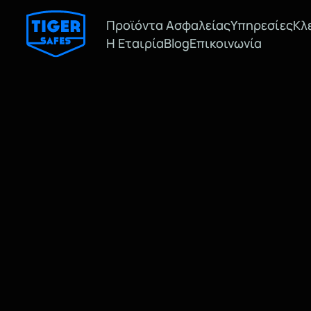
Προϊόντα Ασφαλείας
Υπηρεσίες
Κλ
Η Εταιρία
Blog
Επικοινωνία