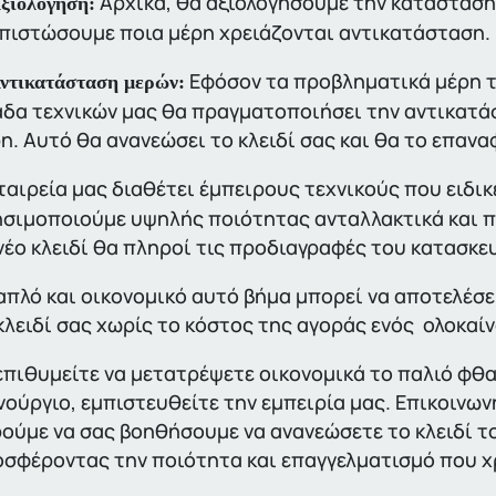
Αρχικά, θα αξιολογήσουμε την κατάσταση 
Αξιολόγηση:
πιστώσουμε ποια μέρη χρειάζονται αντικατάσταση.
Εφόσον τα προβληματικά μέρη το
Αντικατάσταση μερών:
δα τεχνικών μας θα πραγματοποιήσει την αντικατά
η. Αυτό θα ανανεώσει το κλειδί σας και θα το επαν
ταιρεία μας διαθέτει έμπειρους τεχνικούς που ειδι
σιμοποιούμε υψηλής ποιότητας ανταλλακτικά και π
νέο κλειδί θα πληροί τις προδιαγραφές του κατασκε
απλό και οικονομικό αυτό βήμα μπορεί να αποτελέσε
κλειδί σας χωρίς το κόστος της αγοράς ενός ολοκαί
επιθυμείτε να μετατρέψετε οικονομικά το παλιό φθα
νούργιο, εμπιστευθείτε την εμπειρία μας. Επικοινω
ούμε να σας βοηθήσουμε να ανανεώσετε το κλειδί τ
σφέροντας την ποιότητα και επαγγελματισμό που χ