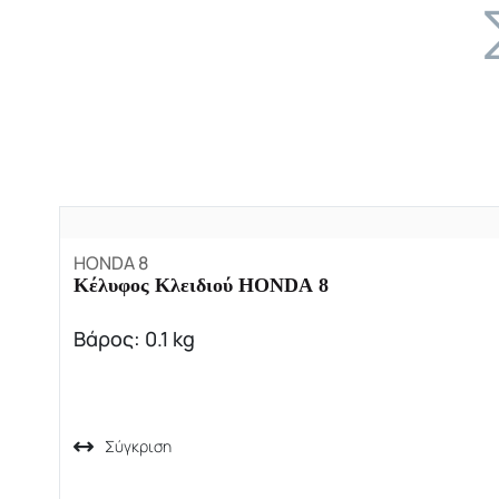
HONDA 8
Κέλυφος Κλειδιού HONDA 8
Βάρος: 0.1 kg
Σύγκριση