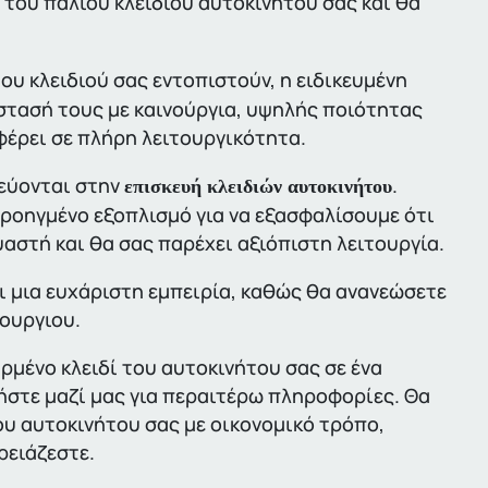
του παλιού κλειδιού αυτοκινήτου σας και θα
υ κλειδιού σας εντοπιστούν, η ειδικευμένη
στασή τους με καινούργια, υψηλής ποιότητας
αφέρει σε πλήρη λειτουργικότητα.
κεύονται στην
.
επισκευή κλειδιών αυτοκινήτου
ροηγμένο εξοπλισμό για να εξασφαλίσουμε ότι
υαστή και θα σας παρέχει αξιόπιστη λειτουργία.
ι μια ευχάριστη εμπειρία, καθώς θα ανανεώσετε
νουργιου.
ρμένο κλειδί του αυτοκινήτου σας σε ένα
νήστε μαζί μας για περαιτέρω πληροφορίες. Θα
ου αυτοκινήτου σας με οικονομικό τρόπο,
ρειάζεστε.