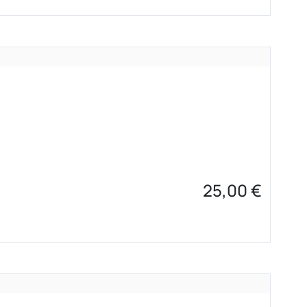
25,00
€