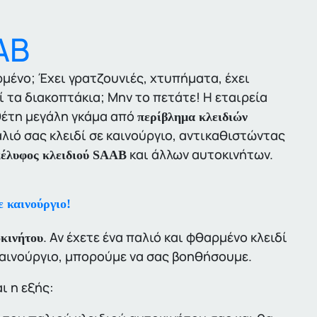
AB
αρμένο; Έχει γρατζουνιές, χτυπήματα, έχει
 τα διακοπτάκια; Μην το πετάτε! Η εταιρεία
έτη μεγάλη γκάμα από
περίβλημα κλειδιών
ιό σας κλειδί σε καινούργιο, αντικαθιστώντας
και άλλων αυτοκινήτων.
έλυφος κλειδιού SAAB
 καινούργιο!
. Αν έχετε ένα παλιό και φθαρμένο κλειδί
οκινήτου
καινούργιο, μπορούμε να σας βοηθήσουμε.
ι η εξής: