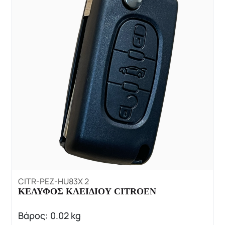
CITR-PEZ-HU83X 2
ΚΕΛΥΦΟΣ ΚΛΕΙΔΙΟΥ CITROEN
Βάρος: 0.02 kg