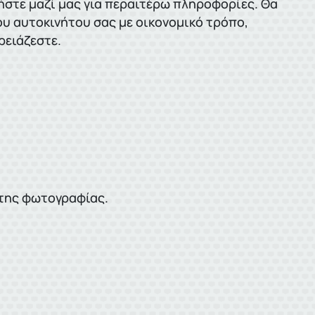
νήστε μαζί μας για περαιτέρω πληροφορίες. Θα
ου αυτοκινήτου σας με οικονομικό τρόπο,
ρειάζεστε.
ό της φωτογραφίας.