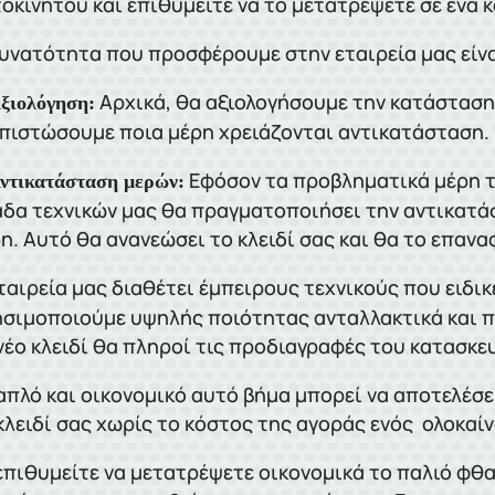
οκινήτου και επιθυμείτε να το μετατρέψετε σε ένα 
υνατότητα που προσφέρουμε στην εταιρεία μας είνα
Αρχικά, θα αξιολογήσουμε την κατάσταση 
Αξιολόγηση:
πιστώσουμε ποια μέρη χρειάζονται αντικατάσταση.
Εφόσον τα προβληματικά μέρη το
Αντικατάσταση μερών:
δα τεχνικών μας θα πραγματοποιήσει την αντικατά
η. Αυτό θα ανανεώσει το κλειδί σας και θα το επαν
ταιρεία μας διαθέτει έμπειρους τεχνικούς που ειδι
σιμοποιούμε υψηλής ποιότητας ανταλλακτικά και π
νέο κλειδί θα πληροί τις προδιαγραφές του κατασκε
απλό και οικονομικό αυτό βήμα μπορεί να αποτελέσε
κλειδί σας χωρίς το κόστος της αγοράς ενός ολοκαί
επιθυμείτε να μετατρέψετε οικονομικά το παλιό φθα