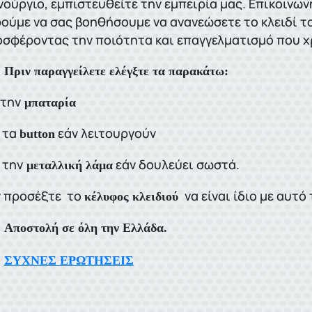
νούργιο, εμπιστευθείτε την εμπειρία μας. Επικοινω
ούμε να σας βοηθήσουμε να ανανεώσετε το κλειδί τ
σφέροντας την ποιότητα και επαγγελματισμό που χ
Πριν παραγγείλετε ελέγξτε τα παρακάτω:
την
μπαταρία
τα
εάν λειτουργούν
button
την
εάν δουλεύει σωστά.
μεταλλική λάμα
 προσέξτε το
να είναι ίδιο με αυτ
κέλυφος κλειδιού
Αποστολή σε όλη την Ελλάδα.
ΣΥΧΝΕΣ ΕΡΩΤΗΣΕΙΣ