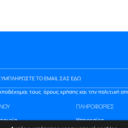
Αποδέχομαι τους
όρους χρήσης και την πολιτική α
ΝΟΥ
ΠΛΗΡΟΦΟΡΙΕΣ
Εταιρία
Υπηρεσίες