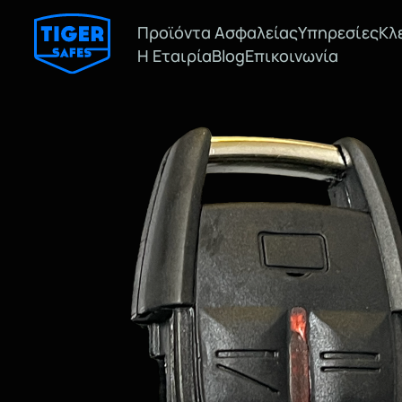
Προϊόντα Ασφαλείας
Υπηρεσίες
Κλ
Η Εταιρία
Blog
Επικοινωνία