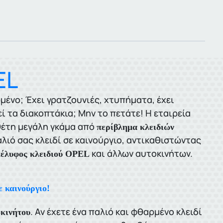
EL
αρμένο; Έχει γρατζουνιές, χτυπήματα, έχει
 τα διακοπτάκια; Μην το πετάτε! Η εταιρεία
έτη μεγάλη γκάμα από
περίβλημα κλειδιών
ιό σας κλειδί σε καινούργιο, αντικαθιστώντας
και άλλων αυτοκινήτων.
έλυφος κλειδιού OPEL
 καινούργιο!
. Αν έχετε ένα παλιό και φθαρμένο κλειδί
οκινήτου