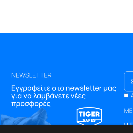
NEWSLETTER
Εγγραφείτε στο newsletter μας
για να λαμβάνετε νέες
προσφορές
ΜΕ
Η 