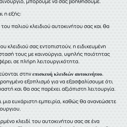
καινούργιο, μπορούμε να σας βοηθήσουμε.
ι η εξής:
του παλιού κλειδιού αυτοκινήτου σας και θα
υ κλειδιού σας εντοπιστούν, η ειδικευμένη
στασή τους με καινούργια, υψηλής ποιότητας
αφέρει σε πλήρη λειτουργικότητα.
κεύονται στην
.
επισκευή κλειδιών αυτοκινήτου
ροηγμένο εξοπλισμό για να εξασφαλίσουμε ότι
υαστή και θα σας παρέχει αξιόπιστη λειτουργία.
ι μια ευχάριστη εμπειρία, καθώς θα ανανεώσετε
νουργιου.
ρμένο κλειδί του αυτοκινήτου σας σε ένα