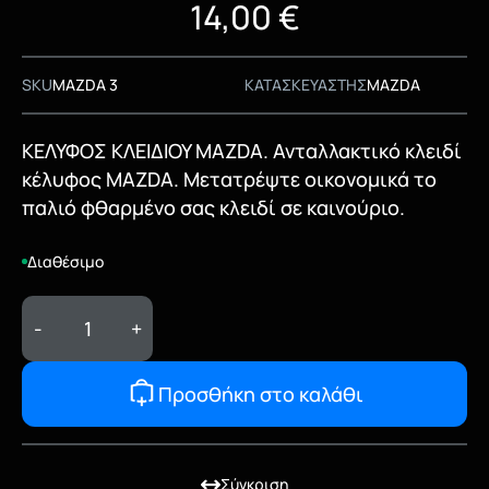
14,00
€
SKU
MAZDA 3
ΚΑΤΑΣΚΕΥΑΣΤΗΣ
MAZDA
ΚΕΛΥΦΟΣ ΚΛΕΙΔΙΟΥ MAZDA. Ανταλλακτικό κλειδί
κέλυφος MAZDA. Μετατρέψτε οικονομικά το
παλιό φθαρμένο σας κλειδί σε καινούριο.
Διαθέσιμο
-
+
Προσθήκη στο καλάθι
Σύγκριση