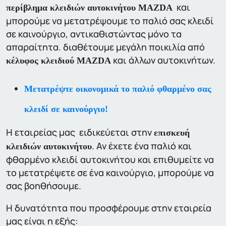
και
περίβλημα κλειδιών αυτοκινήτου MAZDA
μπορούμε να μετατρέψουμε το παλιό σας κλειδί
σε καινούργιο, αντικαθιστώντας μόνο τα
απαραίτητα. διαθέτουμε μεγάλη ποικιλία από
και άλλων αυτοκινήτων.
κέλυφος κλειδιού MAZDA
Μετατρέψτε οικονομικά το παλιό φθαρμένο σας
κλειδί σε καινούργιο!
Η εταιρείας μας ειδικεύεται στην
επισκευή
. Αν έχετε ένα παλιό και
κλειδιών αυτοκινήτου
φθαρμένο κλειδί αυτοκινήτου και επιθυμείτε να
το μετατρέψετε σε ένα καινούργιο, μπορούμε να
σας βοηθήσουμε.
Η δυνατότητα που προσφέρουμε στην εταιρεία
μας είναι η εξής: