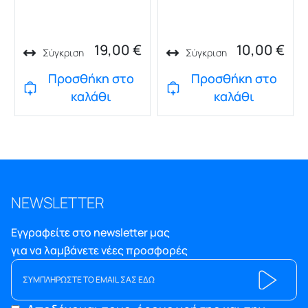
19,00
€
10,00
€
Σύγκριση
Σύγκριση
Προσθήκη στο
Προσθήκη στο
καλάθι
καλάθι
NEWSLETTER
Εγγραφείτε στο newsletter μας
για να λαμβάνετε νέες προσφορές