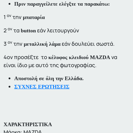
Πριν παραγγείλετε ελέγξτε τα παρακάτω:
ον
1
την
μπαταρία
ον
2
τα
εάν λειτουργούν
button
ον
3
την
εάν δουλεύει σωστά.
μεταλλική λάμα
4ον προσέξτε το
να
κέλυφος κλειδιού MAZDA
είναι ίδιο με αυτό της φωτογραφίας.
Αποστολή σε όλη την Ελλάδα.
ΣΥΧΝΕΣ ΕΡΩΤΗΣΕΙΣ
ΧΑΡΑΚΤΗΡΙΣΤΙΚΑ
Μάρκα: MAZDA