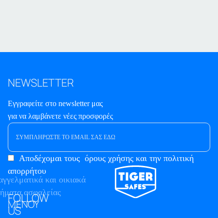
NEWSLETTER
Εγγραφείτε στο newsletter μας
για να λαμβάνετε νέες προσφορές
Αποδέχομαι τους
όρους χρήσης και την πολιτική
απορρήτου
FOLLOW
ΜΕΝΟΥ
US