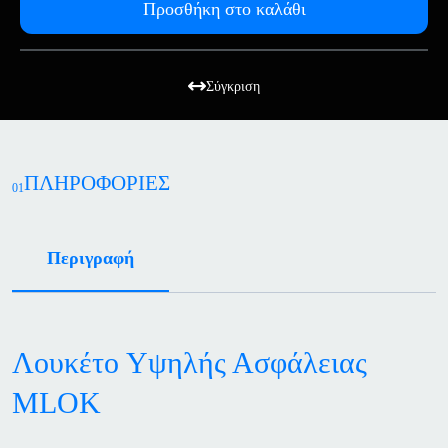
Προσθήκη στο καλάθι
Σύγκριση
ΠΛΗΡΟΦΟΡΙΕΣ
01
Περιγραφή
Λουκέτο Υψηλής Ασφάλειας
MLOK