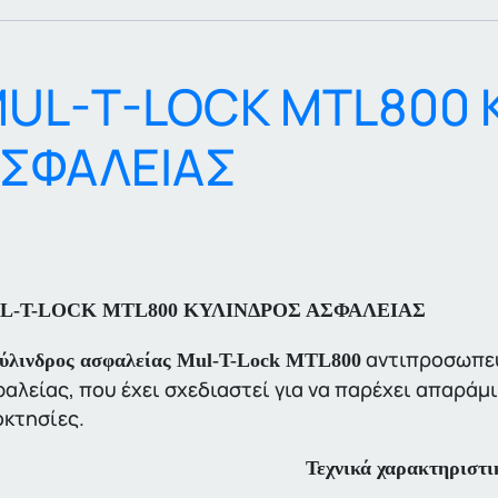
UL-T-LOCK MTL800 
ΣΦΑΛΕΙΑΣ
L-T-LOCK MTL800 ΚΥΛΙΝΔΡΟΣ ΑΣΦΑΛΕΙΑΣ
αντιπροσωπεύ
ύλινδρος ασφαλείας Mul-T-Lock MTL800
αλείας, που έχει σχεδιαστεί για να παρέχει απαράμ
οκτησίες.
Τεχνικά χαρακτηριστικ