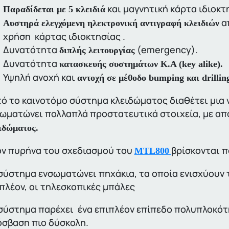
και μαγνητική κάρτα ιδιοκτ
Παραδίδεται με 5 κλειδιά
απ
Αυστηρά ελεγχόμενη ηλεκτρονική αντιγραφή κλειδιών
χρήση κάρτας ιδιοκτησίας .
Δυνατότητα
(emergency).
διπλής λειτουργίας
Δυνατότητα
κατασκευής συστημάτων K.A (key alike).
Υψηλή ανοχή και
αντοχή σε μέθοδο bumping και drillin
ό το καινοτόμο σύστημα κλειδώματος διαθέτει μια
ωματώνει πολλαπλά προστατευτικά στοιχεία, με α
ιδώματος.
ν πυρήνα του σχεδιασμού του
βρίσκονται π
MTL800
σύστημα ενσωματώνει πηχάκια, τα οποία ενισχύουν τ
πλέον, οι τηλεσκοπικές μπάλες
σύστημα παρέχει ένα επιπλέον επίπεδο πολυπλοκότ
σβαση πιο δύσκολη.