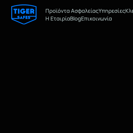
Προϊόντα Ασφαλείας
Υπηρεσίες
Κλ
Η Εταιρία
Blog
Επικοινωνία