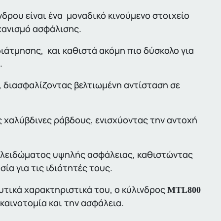
δρου είναι ένα μοναδικό κινούμενο στοιχείο
χανισμό ασφάλισης.
ιάτμησης, και καθιστά ακόμη πιο δύσκολο για
.
 διασφαλίζοντας βελτιωμένη αντίσταση σε
 χαλύβδινες ράβδους, ενισχύοντας την αντοχή
 κλειδώματος υψηλής ασφάλειας, καθιστώντας
ία για τις ιδιότητές τους.
υτικά χαρακτηριστικά του, ο κύλινδρος
MTL800
καινοτομία και την ασφάλεια.