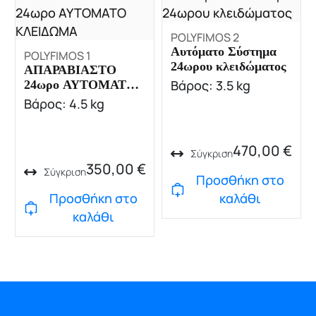
POLYFIMOS 2
Αυτόματο Σύστημα
POLYFIMOS 1
24ωρου κλειδώματος
ΑΠΑΡΑΒΙΑΣΤΟ
Βάρος: 3.5 kg
24ωρο ΑΥΤΟΜΑΤΟ
ΚΛΕΙΔΩΜΑ
Βάρος: 4.5 kg
470,00
€
Σύγκριση
350,00
€
Σύγκριση
Προσθήκη στο
Προσθήκη στο
καλάθι
καλάθι