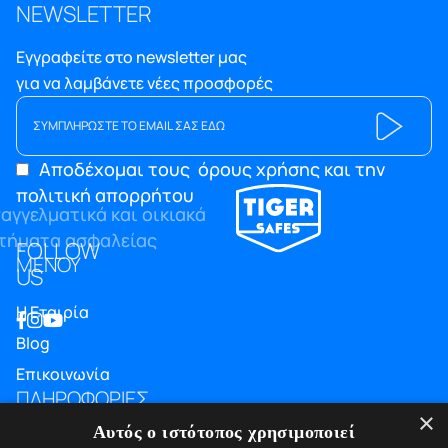
NEWSLETTER
Εγγραφείτε στο newsletter μας
για να λαμβάνετε νέες προσφορές
Αποδέχομαι τους
όρους χρήσης και την
πολιτική απορρήτου
FOLLOW
ΜΕΝΟΥ
US
Η Εταιρία
Blog
Επικοινωνία
ΠΛΗΡΟΦΟΡΙΕΣ
×
Αυτός ο ιστότοπος χρησιμοποιεί
Υπηρεσίες