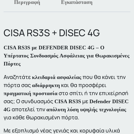
Περιγραφή
Εγκατάσταση
CISA RS3S + DISEC 4G
CISA RS3S με DEFENDER DISEC 4G – Ο
Υπέρτατος Συνδυασμός Ασφάλειας για Θωρακισμένες
Πόρτες
Αναζητάτε
που θα κάνει την
κλειδαριά ασφαλείας
πόρτα σας
και θα προσφέρει
αδιάρρηκτη
στο σπίτι ή την επιχείρησή
πραγματική προστασία
σας; Ο συνδυασμός
με
CISA RS3S
Defender DISEC
αποτελεί την
4G
απόλυτη λύση υψηλής τεχνολογίας
για κάθε θωρακισμένη πόρτα.
Με εξοπλισμό νέας γενιάς και κορυφαία υλικά