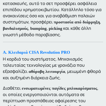
κατασκευής, αυτό το σετ προσφέρει ασφάλεια
επιπέδου χρηματοκιβωτίου. Κατάλληλο τόσο για
ανακαινίσεις όσο και για αναβάθμιση παλαιών
συστημάτων, προσφέρει
,
προστασία από διάρρηξη
,
,
και κάθε άλλη
βανδαλισμούς
bumping
picking
γνωστή μέθοδο παραβίασης.
A. Κλειδαριά CISA Revolution PRO
Η καρδιά του συστήματος. Μηχανισμός
τελευταίας τεχνολογίας με γρανάζια που
εξασφαλίζει
, μειωμένη φθορά
αθόρυβη λειτουργία
και αυξημένη διάρκεια ζωής.
Διαθέτει
,
ενσωματωμένες παγίδες μπλοκαρίσματος
οι οποίες ενεργοποιούνται αυτόματα σε
περίπτωση προσπάθειας αφαίρεσης του