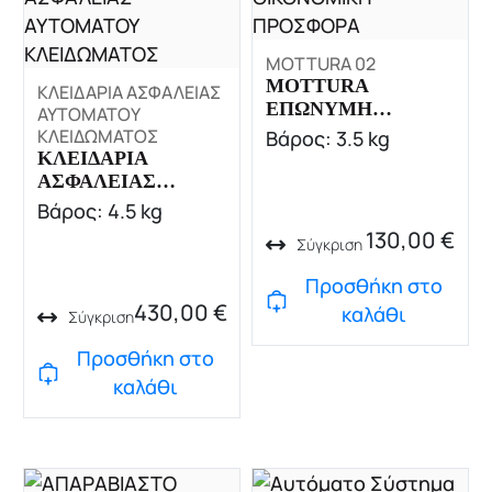
MOTTURA 02
MOTTURA
ΚΛΕΙΔΑΡΙΑ ΑΣΦΑΛΕΙΑΣ
ΕΠΩΝΥΜΗ
ΑΥΤΟΜΑΤΟΥ
ΟΙΚΟΝΟΜΙΚΗ
ΚΛΕΙΔΩΜΑΤΟΣ
Βάρος: 3.5 kg
ΠΡΟΣΦΟΡΑ
ΚΛΕΙΔΑΡΙΑ
ΑΣΦΑΛΕΙΑΣ
ΑΥΤΟΜΑΤΟΥ
Βάρος: 4.5 kg
ΚΛΕΙΔΩΜΑΤΟΣ
130,00
€
Σύγκριση
Προσθήκη στο
430,00
€
καλάθι
Σύγκριση
Προσθήκη στο
καλάθι