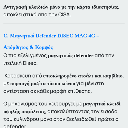
,
Αντιγραφή κλειδιών μόνο με την κάρτα ιδιοκτησίας
αποκλειστικά από την CISA.
C. Μαγνητικό Defender DISEC MAG 4G –
Απόρθητος & Κομψός
Ο πιο εξελιγμένος
από την
μαγνητικός defender
ιταλική Disec.
Κατασκευή από
,
επισκληρυμένο ατσάλι και καρβίδιο
με
για μέγιστη
συμπαγή ροζέτα τύπου κώνου
αντίσταση σε κάθε μορφή επίθεσης.
O μηχανισμός του λειτουργεί με
μαγνητικό κλειδί
, αποκαλύπτοντας την είσοδο
υψηλής ασφάλειας
του κυλίνδρου μόνο όταν ξεκλειδωθεί πρώτα ο
defender.