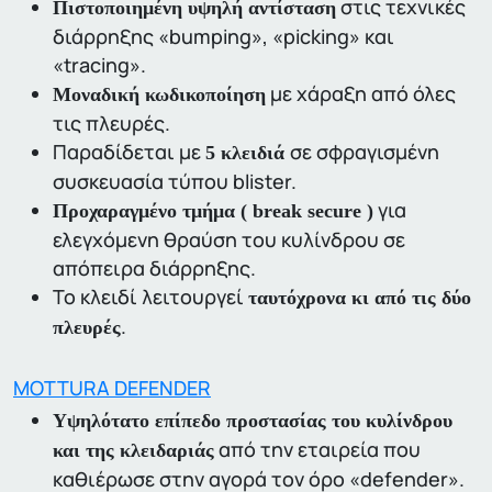
στις τεχνικές
Πιστοποιημένη υψηλή αντίσταση
διάρρηξης «bumping», «picking» και
«tracing».
με χάραξη από όλες
Μοναδική κωδικοποίηση
τις πλευρές.
Παραδίδεται με
σε σφραγισμένη
5 κλειδιά
συσκευασία τύπου blister.
για
Προχαραγμένο τμήμα ( break secure )
ελεγχόμενη θραύση του κυλίνδρου σε
απόπειρα διάρρηξης.
Το κλειδί λειτουργεί
ταυτόχρονα κι από τις δύο
.
πλευρές
MOTTURA DEFENDER
Υψηλότατο επίπεδο προστασίας του κυλίνδρου
από την εταιρεία που
και της κλειδαριάς
καθιέρωσε στην αγορά τον όρο «defender».