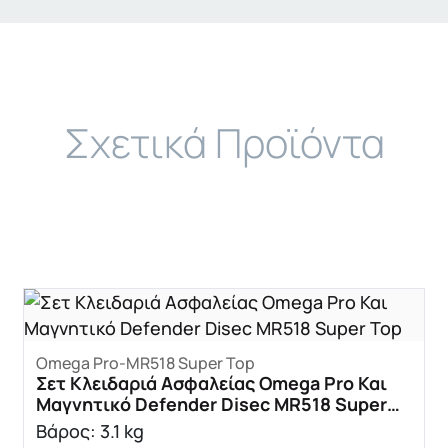
Σχετικά Προϊόντα
Omega Pro-MR518 Super Top
Σετ Κλειδαριά Ασφαλείας Omega Pro Και
Μαγνητικό Defender Disec MR518 Super
Top
Βάρος: 3.1 kg