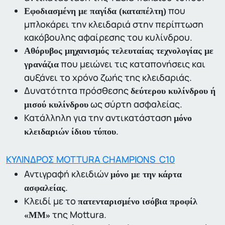
που
Εφοδιασμένη με παγίδα (καταπέλτη)
μπλοκάρει την κλειδαριά στην περίπτωση
κακόβουλης αφαίρεσης του κυλίνδρου.
Αθόρυβος μηχανισμός τελευταίας τεχνολογίας με
που μειώνει τις καταπονήσεις και
γρανάζια
αυξάνει το χρόνο ζωής της κλειδαριάς.
Δυνατότητα πρόσθεσης
δεύτερου κυλίνδρου ή
ως σύρτη ασφαλείας.
μισού κυλίνδρου
Κατάλληλη για την αντικατάσταση
μόνο
.
κλειδαριών ίδιου τύπου
ΚΥΛΙΝΔΡΟΣ MOTTURA CHAMPIONS C10
Αντιγραφή κλειδιών
μόνο με την κάρτα
.
ασφαλείας
Κλειδί με το
πατενταρισμένο ισόβια προφίλ
της Mottura.
«ΜΜ»