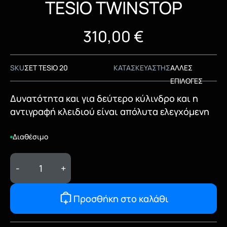
TESIO TWINSTOP
310,00
€
SKU
ΣΕΤ TESIO 20
ΚΑΤΑΣΚΕΥΑΣΤΗΣ
ΑΛΛΕΣ
ΕΠΙΛΟΓΕΣ
Δυνατότητα και για δεύτερο κύλινδρο και η
αντιγραφή κλειδιού είναι απόλυτα ελεγχόμενη
Διαθέσιμο
-
+
Προσθήκη στο καλάθι