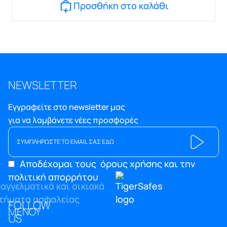
Προσθήκη στο καλάθι
NEWSLETTER
Εγγραφείτε στο newsletter μας
για να λαμβάνετε νέες προσφορές
Αποδέχομαι τους
όρους χρήσης και την
πολιτική απορρήτου
FOLLOW
ΜΕΝΟΥ
US