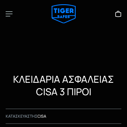
ΚΛΕΙΔΑΡΙΑ ΑΣΦΑΛΕΙΑΣ
CISA 3 ΠΙΡΟΙ
ΚΑΤΑΣΚΕΥΑΣΤΗΣ
CISA