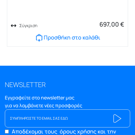
697,00
€
Σύγκριση
Προσθήκη στο καλάθι
NEWSLETTER
Εγγραφείτε στο newsletter μας
για να λαμβάνετε νέες προσφορές
Αποδέχομαι τους
όρους χρήσης και την