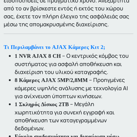
ειδοποιήσεις σε πραγματικό χρόνο. Ανεξάρτητα
από το αν βρίσκεστε εντός ή εκτός του χώρου
σας, έχετε τον πλήρη έλεγχο της ασφάλειάς σας
μέσω της απομακρυσμένης διαχείρισης.
Τι Περιλαμβάνει το AJAX Κάμερες Κιτ 2;
– Ο κεντρικός κόμβος του
1 NVR AJAX 8 CH
συστήματος για ασφαλή αποθήκευση και
διαχείριση του υλικού καταγραφής.
– Προηγμένες
8 Κάμερες AJAX 5MP/2,8MM
κάμερες υψηλής ανάλυσης με τεχνολογία AI
για ανίχνευση ύποπτων κινήσεων.
– Μεγάλη
1 Σκληρός Δίσκος 2TB
χωρητικότητα για συνεχή εγγραφή και
αποθήκευση των καταγεγραμμένων
δεδομένων.
Εύκολη συνδεσιμότητα και διαχείριση μέσω