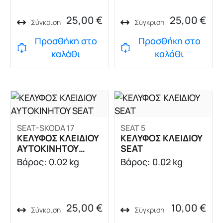
25,00
€
25,00
€
Σύγκριση
Σύγκριση
Προσθήκη στο
Προσθήκη στο
καλάθι
καλάθι
SEAT-SKODA 17
SEAT 5
ΚΕΛΥΦΟΣ ΚΛΕΙΔΙΟΥ
ΚΕΛΥΦΟΣ ΚΛΕΙΔΙΟΥ
AYTOKINHTOY
SEAT
SEAT
Βάρος: 0.02 kg
Βάρος: 0.02 kg
25,00
€
10,00
€
Σύγκριση
Σύγκριση