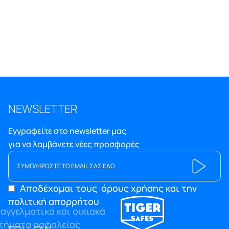
NEWSLETTER
Εγγραφείτε στο newsletter μας
για να λαμβάνετε νέες προσφορές
Αποδέχομαι τους
όρους χρήσης και την
πολιτική απορρήτου