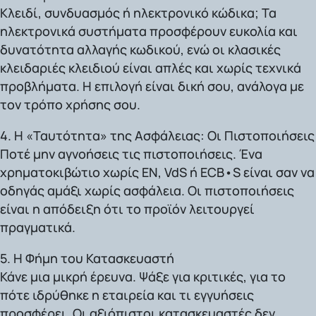
Κλειδί, συνδυασμός ή ηλεκτρονικό κώδικα; Τα
ηλεκτρονικά συστήματα προσφέρουν ευκολία και
δυνατότητα αλλαγής κωδικού, ενώ οι κλασικές
κλειδαριές κλειδιού είναι απλές και χωρίς τεχνικά
προβλήματα. Η επιλογή είναι δική σου, ανάλογα με
τον τρόπο χρήσης σου.
4. Η «Ταυτότητα» της Ασφάλειας: Οι Πιστοποιήσεις
Ποτέ μην αγνοήσεις τις πιστοποιήσεις. Ένα
χρηματοκιβώτιο χωρίς
EN, VdS ή ECB•S
είναι σαν να
οδηγάς αμάξι χωρίς ασφάλεια. Οι πιστοποιήσεις
είναι η απόδειξη ότι το προϊόν λειτουργεί
πραγματικά.
5. Η Φήμη του Κατασκευαστή
Κάνε μια μικρή έρευνα. Ψάξε για κριτικές, για το
πότε ιδρύθηκε η εταιρεία και τι εγγυήσεις
προσφέρει. Οι αξιόπιστοι κατασκευαστές δεν