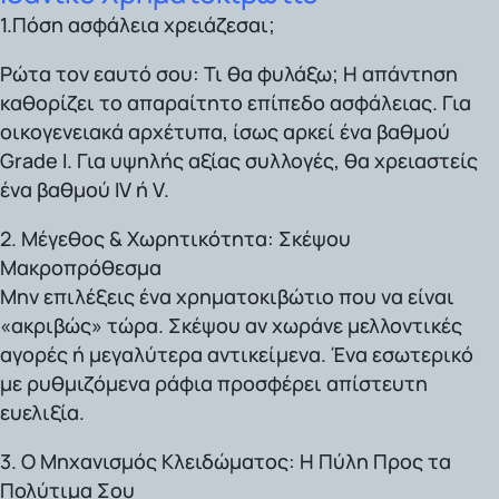
1.Πόση ασφάλεια χρειάζεσαι;
Ρώτα τον εαυτό σου: Τι θα φυλάξω; Η απάντηση
καθορίζει το απαραίτητο επίπεδο ασφάλειας. Για
οικογενειακά αρχέτυπα, ίσως αρκεί ένα βαθμού
Grade I
. Για υψηλής αξίας συλλογές, θα χρειαστείς
ένα βαθμού IV ή V.
2. Μέγεθος & Χωρητικότητα: Σκέψου
Μακροπρόθεσμα
Μην επιλέξεις ένα χρηματοκιβώτιο που να είναι
«ακριβώς» τώρα. Σκέψου αν χωράνε μελλοντικές
αγορές ή μεγαλύτερα αντικείμενα. Ένα εσωτερικό
με ρυθμιζόμενα ράφια προσφέρει απίστευτη
ευελιξία.
3. Ο Μηχανισμός Κλειδώματος: Η Πύλη Προς τα
Πολύτιμα Σου