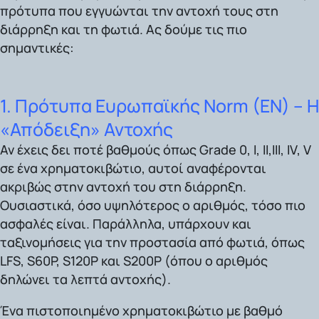
πρότυπα που εγγυώνται την αντοχή τους στη
διάρρηξη και τη φωτιά. Ας δούμε τις πιο
σημαντικές:
1. Πρότυπα Ευρωπαϊκής Norm (EN) – Η
«Απόδειξη» Αντοχής
Αν έχεις δει ποτέ βαθμούς όπως
Grade 0, I, II,III, IV, V
σε ένα χρηματοκιβώτιο, αυτοί αναφέρονται
ακριβώς στην αντοχή του στη διάρρηξη.
Ουσιαστικά, όσο υψηλότερος ο αριθμός, τόσο πιο
ασφαλές είναι. Παράλληλα, υπάρχουν και
ταξινομήσεις για την προστασία από φωτιά, όπως
LFS, S60P, S120P και S200P
(όπου ο αριθμός
δηλώνει τα λεπτά αντοχής).
Ένα
πιστοποιημένο χρηματοκιβώτιο με βαθμό