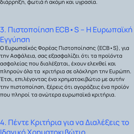
διάρρηξη, φωτιά ή ακόμη και υγρασία.
3. Πιστοποίηση ECB•S – Η Ευρωπαϊκή
Εγγύηση
Ο Ευρωπαϊκός Φορέας Πιστοποίησης (ECB•S),
για
την Ασφάλεια, σας εξασφαλίζει ότι τα προϊόντα
ασφαλείας που διαλέξαται, έχουν ελεχθεί και
πληρούν όλα τα κριτήρια σε ολόκληρη την Ευρώπη.
Έτσι, επιλέγοντας ένα χρηματοκιβώτιο με αυτήν
την πιστοποίηση, ξέρεις ότι αγοράζεις ένα προϊόν
που πληροί τα ανώτερα ευρωπαϊκά κριτήρια.
4. Πέντε Κριτήρια για να Διαλέξεις το
Ιδανικό Χρηματοκιβώτιο