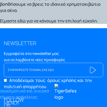
βοηθήσουμε να βρεις το ιδανικό χρηματοκιβώτιο
για σένα.
Είμαστε εδώ για να κάνουμε την επιλογή εύκολη.
NEWSLETTER
Εγγραφείτε στο newsletter μας
για να λαμβάνετε νέες προσφορές
Αποδέχομαι τους
όρους χρήσης και την
πολιτική απορρήτου
FOLLOW
ΜΕΝΟΥ
US