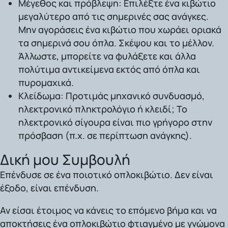
Μέγεθος και πρόβλεψη:
Επιλέξτε ένα κιβώτιο
μεγαλύτερο από τις σημερινές σας ανάγκες.
Μην αγοράσεις ένα κιβώτιο που χωράει οριακά
τα σημερινά σου όπλα. Σκέψου και το μέλλον.
Άλλωστε, μπορείτε να φυλάξετε και άλλα
πολύτιμα αντικείμενα εκτός από όπλα και
πυρομαχικά.
Κλείδωμα:
Προτιμάς μηχανικό συνδυασμό,
ηλεκτρονικό πληκτρολόγιο ή κλειδί; Το
ηλεκτρονικό σίγουρα είναι πιο γρήγορο στην
πρόσβαση (π.χ. σε περίπτωση ανάγκης).
Δική μου Συμβουλή
Επένδυσε σε ένα ποιοτικό οπλοκιβώτιο. Δεν είναι
έξοδο, είναι επένδυση.
Αν είσαι έτοιμος να κάνεις το επόμενο βήμα και να
αποκτήσεις ένα οπλοκιβώτιο φτιαγμένο με γνώμονα