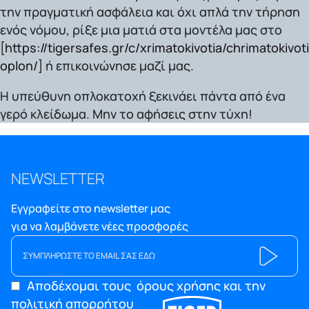
την πραγματική ασφάλεια και όχι απλά την τήρηση
ενός νόμου, ρίξε μια ματιά στα μοντέλα μας στο
[
https://tigersafes.gr/c/xrimatokivotia/chrimatokivot
oplon/
] ή επικοινώνησε μαζί μας.
Η υπεύθυνη οπλοκατοχή ξεκινάει πάντα από ένα
γερό κλείδωμα. Μην το αφήσεις στην τύχη!
NEWSLETTER
Εγγραφείτε στο newsletter μας
για να λαμβάνετε νέες προσφορές
Αποδέχομαι τους
όρους χρήσης και την
πολιτική απορρήτου