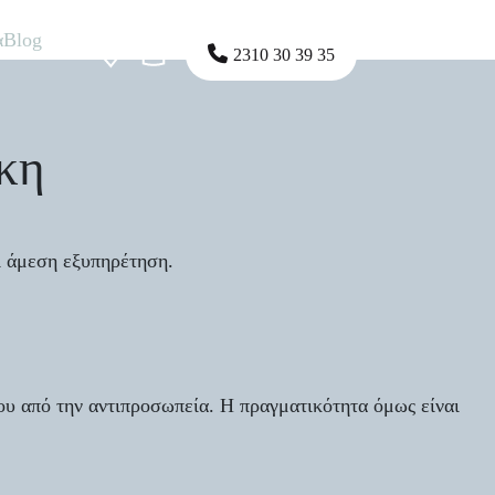
α
Blog
2310 30 39 35
κη
ι άμεση εξυπηρέτηση.
ου από την αντιπροσωπεία. Η πραγματικότητα όμως είναι