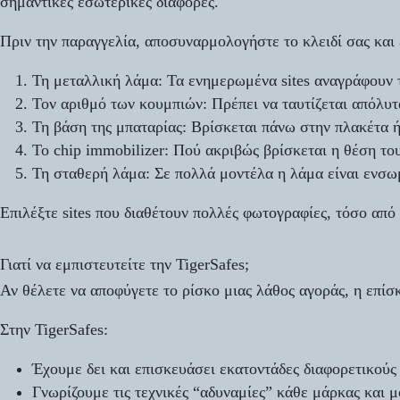
σημαντικές εσωτερικές διαφορές.
Πριν την παραγγελία, αποσυναρμολογήστε το κλειδί σας και 
Τη μεταλλική λάμα:
Τα ενημερωμένα sites αναγράφουν τ
Τον αριθμό των κουμπιών:
Πρέπει να ταυτίζεται απόλυτ
Τη βάση της μπαταρίας:
Βρίσκεται πάνω στην πλακέτα ή
Το chip immobilizer:
Πού ακριβώς βρίσκεται η θέση του
Τη σταθερή λάμα:
Σε πολλά μοντέλα η λάμα είναι ενσωμ
Επιλέξτε sites που διαθέτουν πολλές φωτογραφίες, τόσο από 
Γιατί να εμπιστευτείτε την TigerSafes;
Αν θέλετε να αποφύγετε το ρίσκο μιας λάθος αγοράς, η επί
Στην TigerSafes:
Έχουμε δει και επισκευάσει εκατοντάδες διαφορετικούς
Γνωρίζουμε τις τεχνικές “αδυναμίες” κάθε μάρκας και μ