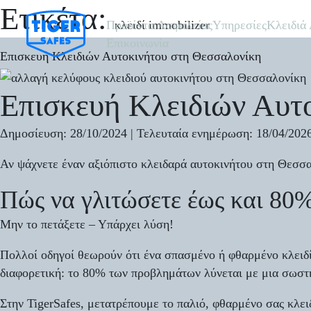
Ετικέτα:
κλειδί immobilizer
Προϊόντα Ασφαλείας
Υπηρεσίες
Κλειδιά
Επικοινωνία
Επισκευή Κλειδιών Αυτοκινήτου στη Θεσσαλονίκη
Επισκευή Κλειδιών Αυτ
Δημοσίευση:
28/10/2024 |
Τελευταία ενημέρωση:
18/04/202
Αν ψάχνετε έναν αξιόπιστο κλειδαρά αυτοκινήτου στη Θεσσαλ
Πώς να γλιτώσετε έως και 80
Μην το πετάξετε – Υπάρχει λύση!
Πολλοί οδηγοί θεωρούν ότι ένα σπασμένο ή φθαρμένο κλειδί 
διαφορετική: το 80% των προβλημάτων λύνεται με μια σωστή
Στην TigerSafes, μετατρέπουμε το παλιό, φθαρμένο σας κλει