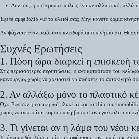
Δεν σας προσφέρουμε απλώς ένα ανταλλακτικό, αλλά τ
Έχετε αμφιβολία για το κλειδί σας; Μην κάνετε καμία κίνησ
Αν ψάχνετε έναν αξιόπιστο κλειδαρά αυτοκινήτου στη Θεσσαλ
Συχνές Ερωτήσεις
1. Πόση ώρα διαρκεί η επισκευή τ
Στις περισσότερες περιπτώσεις, η αντικατάσταση του κελύφο
καινούργιο, χωρίς να χρειαστεί να αφήσετε το αυτοκίνητό σα
2. Αν αλλάξω μόνο το πλαστικό κέ
Όχι. Εφόσον η εσωτερική πλακέτα και το chip του immobiliz
χωρίς να απαιτείται καμία παρέμβαση στον εγκέφαλο του οχ
3. Τι γίνεται αν η λάμα του νέου 
Υπάρχουν δύο λύσεις: είτε μεταφέρουμε την παλιά σας λάμα 