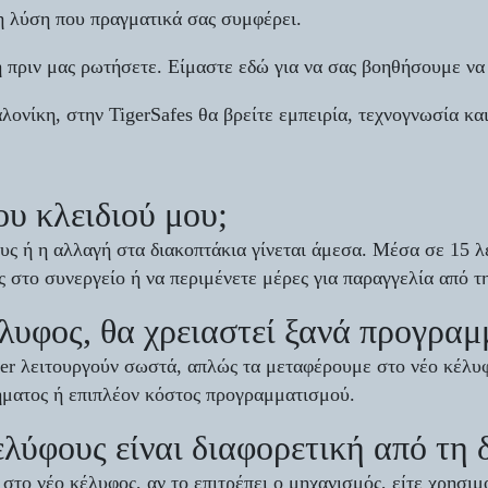
η λύση που πραγματικά σας συμφέρει.
η πριν μας ρωτήσετε. Είμαστε εδώ για να σας βοηθήσουμε να
ονίκη, στην TigerSafes θα βρείτε εμπειρία, τεχνογνωσία κα
ου κλειδιού μου;
υς ή η αλλαγή στα διακοπτάκια γίνεται άμεσα. Μέσα σε 15 λε
ς στο συνεργείο ή να περιμένετε μέρες για παραγγελία από τ
λυφος, θα χρειαστεί ξανά προγραμ
er λειτουργούν σωστά, απλώς τα μεταφέρουμε στο νέο κέλυφο
ήματος ή επιπλέον κόστος προγραμματισμού.
κελύφους είναι διαφορετική από τη 
στο νέο κέλυφος, αν το επιτρέπει ο μηχανισμός, είτε χρησι