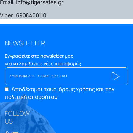
Email:
info@tigersafes.gr
Viber:
6908400110
NEWSLETTER
Εγγραφείτε στο newsletter μας
για να λαμβάνετε νέες προσφορές
Αποδέχομαι τους
όρους χρήσης και την
πολιτική απορρήτου
FOLLOW
US