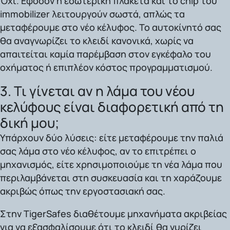
Όχι. Εφόσον η εσωτερική πλακέτα και το chip του
immobilizer λειτουργούν σωστά, απλώς τα
μεταφέρουμε στο νέο κέλυφος. Το αυτοκίνητό σας
θα αναγνωρίζει το κλειδί κανονικά, χωρίς να
απαιτείται καμία παρέμβαση στον εγκέφαλο του
οχήματος ή επιπλέον κόστος προγραμματισμού.
3. Τι γίνεται αν η λάμα του νέου
κελύφους είναι διαφορετική από τη
δική μου;
Υπάρχουν δύο λύσεις: είτε μεταφέρουμε την παλιά
σας λάμα στο νέο κέλυφος, αν το επιτρέπει ο
μηχανισμός, είτε χρησιμοποιούμε τη νέα λάμα που
περιλαμβάνεται στη συσκευασία και τη χαράζουμε
ακριβώς όπως την εργοστασιακή σας.
Στην TigerSafes διαθέτουμε μηχανήματα ακριβείας
για να εξασφαλίσουμε ότι το κλειδί θα γυρίζει