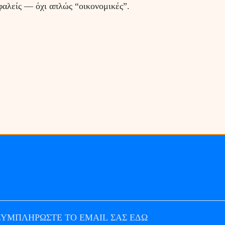
σφαλείς — όχι απλώς “οικονομικές”.