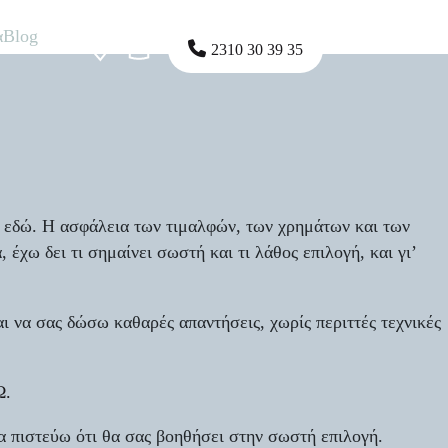
α
Blog
2310 30 39 35
τε εδώ. Η ασφάλεια των τιμαλφών, των χρημάτων και των
έχω δει τι σημαίνει σωστή και τι λάθος επιλογή, και γι’
ι να σας δώσω καθαρές απαντήσεις, χωρίς περιττές τεχνικές
Ω.
 πιστεύω ότι θα σας βοηθήσει στην σωστή επιλογή.