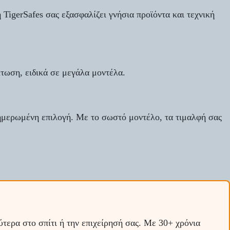
η
TigerSafes
σας εξασφαλίζει γνήσια προϊόντα και τεχνική
κτωση, ειδικά σε μεγάλα μοντέλα.
νημερωμένη επιλογή. Με το σωστό μοντέλο, τα τιμαλφή σας
τερα στο σπίτι ή την επιχείρησή σας. Με 30+ χρόνια