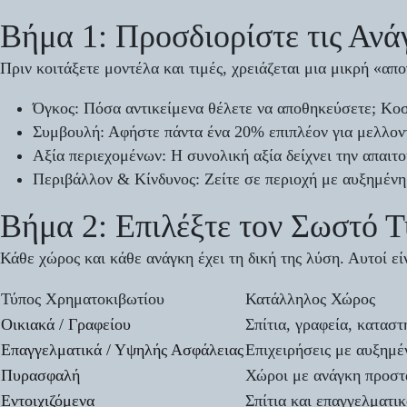
Βήμα 1: Προσδιορίστε τις Ανά
Πριν κοιτάξετε μοντέλα και τιμές, χρειάζεται μια μικρή «απ
Όγκος:
Πόσα αντικείμενα θέλετε να αποθηκεύσετε; Κοσ
Συμβουλή:
Αφήστε πάντα ένα 20% επιπλέον για μελλοντ
Αξία περιεχομένων:
Η συνολική αξία δείχνει την απαιτ
Περιβάλλον & Κίνδυνος:
Ζείτε σε περιοχή με αυξημένη
Βήμα 2: Επιλέξτε τον Σωστό 
Κάθε χώρος και κάθε ανάγκη έχει τη δική της λύση. Αυτοί είν
Τύπος Χρηματοκιβωτίου
Κατάλληλος Χώρος
Οικιακά / Γραφείου
Σπίτια, γραφεία, κατασ
Επαγγελματικά / Υψηλής Ασφάλειας
Επιχειρήσεις με αυξημέ
Πυρασφαλή
Χώροι με ανάγκη προστ
Εντοιχιζόμενα
Σπίτια και επαγγελματι