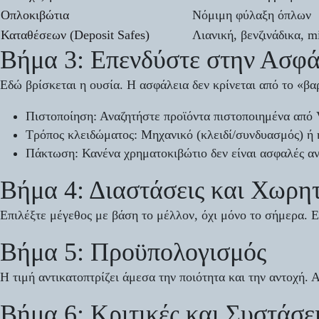
Οπλοκιβώτια
Νόμιμη φύλαξη όπλων
Καταθέσεων (Deposit Safes)
Λιανική, βενζινάδικα, m
Βήμα 3: Επενδύστε στην Ασφά
Εδώ βρίσκεται η ουσία. Η ασφάλεια δεν κρίνεται από το «βα
Πιστοποίηση:
Αναζητήστε προϊόντα πιστοποιημένα από
Τρόπος κλειδώματος:
Μηχανικό (κλειδί/συνδυασμός) ή η
Πάκτωση:
Κανένα χρηματοκιβώτιο δεν είναι ασφαλές αν
Βήμα 4: Διαστάσεις και Χωρη
Επιλέξτε μέγεθος με βάση το μέλλον, όχι μόνο το σήμερα. Ε
Βήμα 5: Προϋπολογισμός
Η τιμή αντικατοπτρίζει άμεσα την ποιότητα και την αντοχή.
Βήμα 6: Κριτικές και Συστάσε