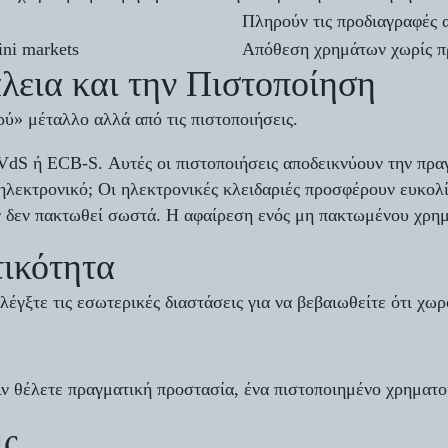
Πληρούν τις προδιαγραφές
ini markets
Απόθεση χρημάτων χωρίς π
λεια και την Πιστοποίηση
ρύ» μέταλλο αλλά από τις πιστοποιήσεις.
VdS ή ECB-S
. Αυτές οι πιστοποιήσεις αποδεικνύουν την πρα
λεκτρονικό; Οι ηλεκτρονικές κλειδαριές προσφέρουν ευκολί
 δεν πακτωθεί σωστά. Η αφαίρεση ενός μη πακτωμένου χρημα
τικότητα
λέγξτε τις
εσωτερικές
διαστάσεις για να βεβαιωθείτε ότι χωρ
 Αν θέλετε πραγματική προστασία, ένα πιστοποιημένο χρηματο
ις