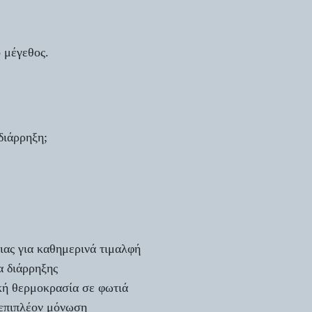
ο μέγεθος.
διάρρηξη;
ιας για καθημερινά τιμαλφή
α διάρρηξης
κή θερμοκρασία σε φωτιά
 επιπλέον μόνωση