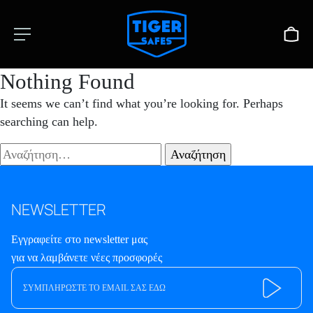
Nothing Found
It seems we can’t find what you’re looking for. Perhaps
searching can help.
Αναζήτηση
για:
NEWSLETTER
Εγγραφείτε στο newsletter μας
για να λαμβάνετε νέες προσφορές