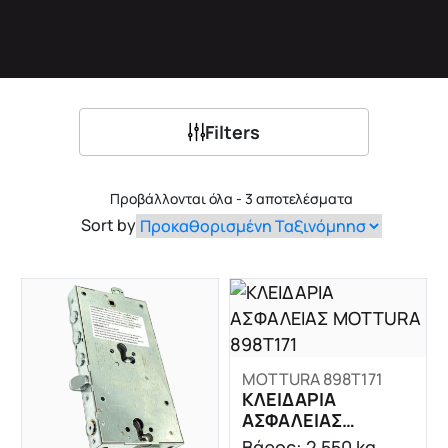
Filters
Προβάλλονται όλα - 3 αποτελέσματα
Sort by
MOTTURA 898T171
ΚΛΕΙΔΑΡΙΑ
ΑΣΦΑΛΕΙΑΣ
MOTTURA 898T171
Βάρος: 2.550 kg