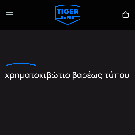
χρηματοκιβώτιο βαρέως τύπου