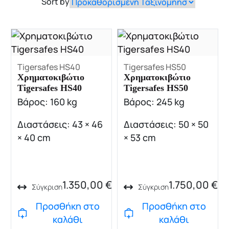
Sort by
Tigersafes HS40
Tigersafes HS50
Χρηματοκιβώτιο
Χρηματοκιβώτιο
Tigersafes HS40
Tigersafes HS50
Βάρος: 160 kg
Βάρος: 245 kg
Διαστάσεις: 43 × 46
Διαστάσεις: 50 × 50
× 40 cm
× 53 cm
1.350,00
€
1.750,00
€
Σύγκριση
Σύγκριση
Προσθήκη στο
Προσθήκη στο
καλάθι
καλάθι