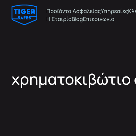
Προϊόντα Ασφαλείας
Υπηρεσίες
Κλ
Η Εταιρία
Blog
Επικοινωνία
χρηματοκιβώτιο 