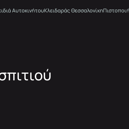
ειδιά Αυτοκινήτου
Κλειδαράς Θεσσαλονίκη
Πιστοποιή
σπιτιού