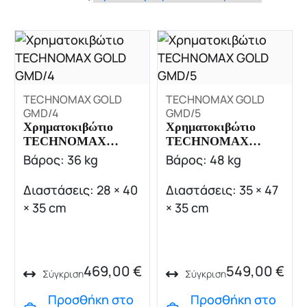
TECHNOMAX GOLD
TECHNOMAX GOLD
GMD/4
GMD/5
Χρηματοκιβώτιο
Χρηματοκιβώτιο
TECHNOMAX
TECHNOMAX
GOLD GMD/4
GOLD GMD/5
Βάρος: 36 kg
Βάρος: 48 kg
Διαστάσεις: 28 × 40
Διαστάσεις: 35 × 47
× 35 cm
× 35 cm
469,00
€
549,00
€
Σύγκριση
Σύγκριση
Προσθήκη στο
Προσθήκη στο