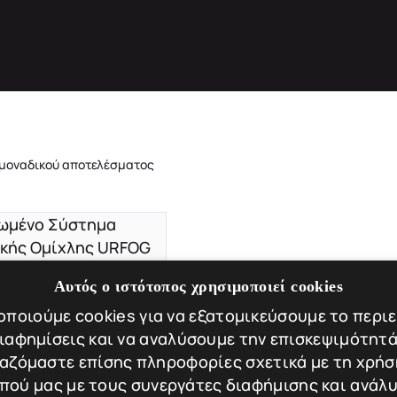
 μοναδικού αποτελέσματος
Αυτός ο ιστότοπος χρησιμοποιεί cookies
X READY MODULAR 200
ποιούμε cookies για να εξατομικεύσουμε το περι
JAX READY
διαφημίσεις και να αναλύσουμε την επισκεψιμότητά
 200
 kg
αζόμαστε επίσης πληροφορίες σχετικά με τη χρήσ
πού μας με τους συνεργάτες διαφήμισης και ανάλυ