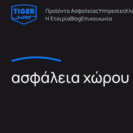
Προϊόντα Ασφαλείας
Υπηρεσίες
Κλ
Η Εταιρία
Blog
Επικοινωνία
ασφάλεια χώρου