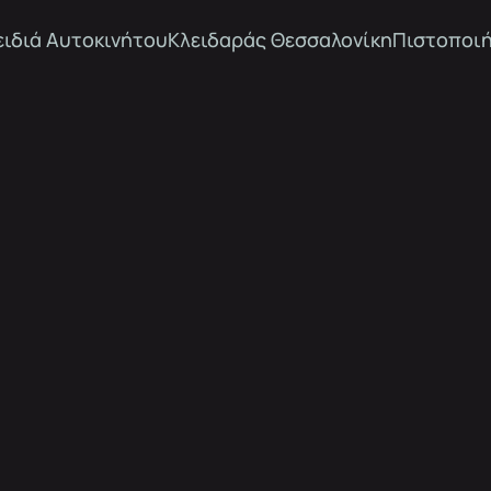
ειδιά Αυτοκινήτου
Κλειδαράς Θεσσαλονίκη
Πιστοποιή