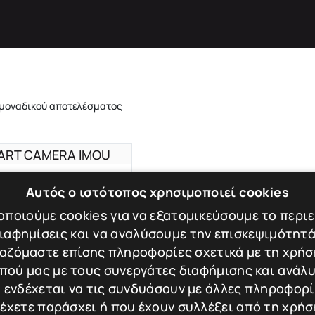
 μοναδικού αποτελέσματος
Αυτός ο ιστότοπος χρησιμοποιεί cookies
T CAMERA IMOU
ποιούμε cookies για να εξατομικεύσουμε το περι
5 kg
διαφημίσεις και να αναλύσουμε την επισκεψιμότητά
αζόμαστε επίσης πληροφορίες σχετικά με τη χρήσ
πού μας με τους συνεργάτες διαφήμισης και ανάλυ
100,00
€
 ενδέχεται να τις συνδυάσουν με άλλες πληροφορ
η
 έχετε παράσχει ή που έχουν συλλέξει από τη χρήσ