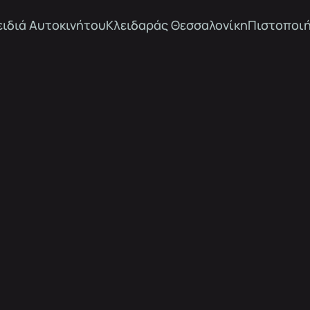
ειδιά Αυτοκινήτου
Κλειδαράς Θεσσαλονίκη
Πιστοποιή