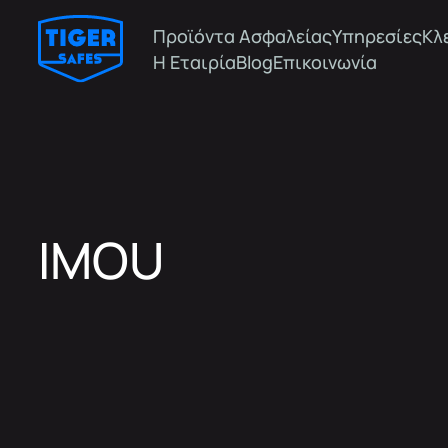
Προϊόντα Ασφαλείας
Υπηρεσίες
Κλ
Η Εταιρία
Blog
Επικοινωνία
IMOU