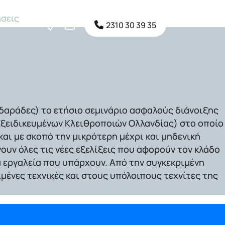
σεις
2310 30 39 35
ιδαράδες) το ετήσιο
σεμινάριο ασφαλούς διάνοιξης
ξειδικευμένων Κλειθροποιών Ολλανδίας) στο οποίο
και με σκοπό την
μικρότερη μέχρι και μηδενική
νουν όλες τις νέες εξελίξεις που αφορούν τον κλάδο
α εργαλεία που υπάρχουν. Από την συγκεκριμένη
ιμένες τεχνικές και στους υπόλοιπους τεχνίτες της